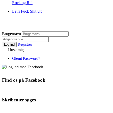
Rock og Rul
Let’s Fuck Shit Up!
Brugernavn
Registrer
Log ind
Husk mig
Glemt Password?
Find os på Facebook
Skribenter søges