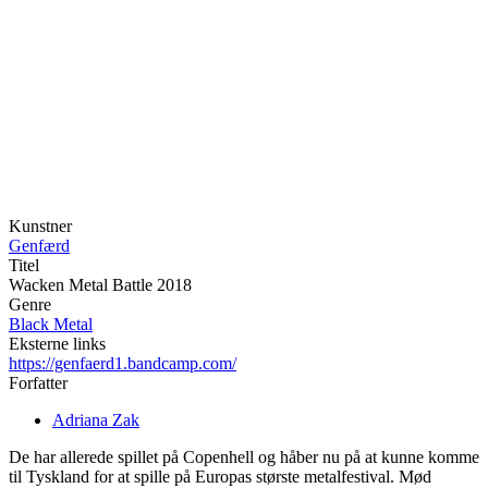
Kunstner
Genfærd
Titel
Wacken Metal Battle 2018
Genre
Black Metal
Eksterne links
https://genfaerd1.bandcamp.com/
Forfatter
Adriana Zak
De har allerede spillet på Copenhell og håber nu på at kunne komme
til Tyskland for at spille på Europas største metalfestival. Mød