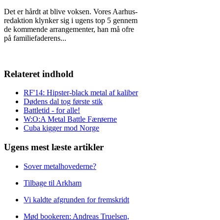
Det er hårdt at blive voksen. Vores Aarhus-
redaktion klynker sig i ugens top 5 gennem
de kommende arrangementer, han må ofre
på familiefaderens
...
Relateret indhold
RF'14: Hipster-black metal af kaliber
Dødens dal tog første stik
Battletid - for alle!
W:O:A Metal Battle Færøerne
Cuba kigger mod Norge
Ugens mest læste artikler
Sover metalhovederne?
Tilbage til Arkham
Vi kaldte afgrunden for fremskridt
Mød bookeren: Andreas Truelsen,