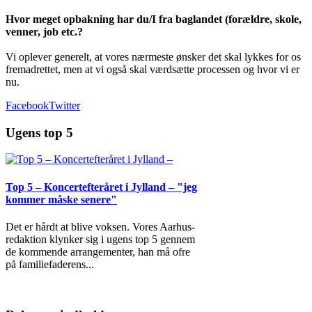
Hvor meget opbakning har du/I fra baglandet (forældre, skole,
venner, job etc.?
Vi oplever generelt, at vores nærmeste ønsker det skal lykkes for os
fremadrettet, men at vi også skal værdsætte processen og hvor vi er
nu.
Facebook
Twitter
Ugens top 5
Top 5 – Koncertefteråret i Jylland – "jeg
kommer måske senere"
Det er hårdt at blive voksen. Vores Aarhus-
redaktion klynker sig i ugens top 5 gennem
de kommende arrangementer, han må ofre
på familiefaderens
...