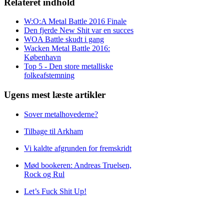
Relateret indhold
W:O:A Metal Battle 2016 Finale
Den fjerde New Shit var en succes
WOA Battle skudt i gang
Wacken Metal Battle 2016:
København
Top 5 - Den store metalliske
folkeafstemning
Ugens mest læste artikler
Sover metalhovederne?
Tilbage til Arkham
Vi kaldte afgrunden for fremskridt
Mød bookeren: Andreas Truelsen,
Rock og Rul
Let’s Fuck Shit Up!