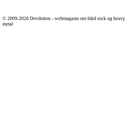
© 2009-2026 Devilution - webmagasin om hård rock og heavy
metal