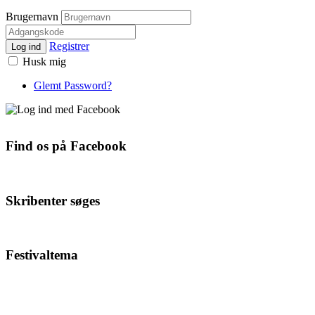
Brugernavn
Registrer
Log ind
Husk mig
Glemt Password?
Find os på Facebook
Skribenter søges
Festivaltema