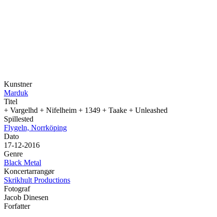
Kunstner
Marduk
Titel
+ Vargelhd + Nifelheim + 1349 + Taake + Unleashed
Spillested
Flygeln, Norrköping
Dato
17-12-2016
Genre
Black Metal
Koncertarrangør
Skrikhult Productions
Fotograf
Jacob Dinesen
Forfatter