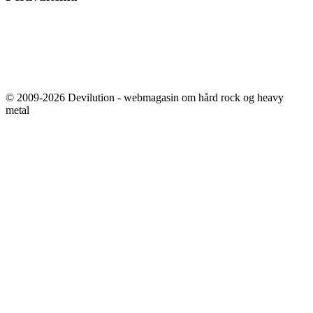
© 2009-2026 Devilution - webmagasin om hård rock og heavy
metal