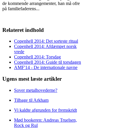
de kommende arrangementer, han må ofre
på familiefaderens
...
Relateret indhold
Copenhell 2014: Det sorteste ritual
Copenhell 2014: Afdæmpet norsk
vrede
Copenhell 2014: Torsdag
Copenhell 2014: Guide til torsdagen
AMF'14 - De internationale navne
Ugens mest læste artikler
Sover metalhovederne?
Tilbage til Arkham
Vi kaldte afgrunden for fremskridt
Mød bookeren: Andreas Truelsen,
Rock og Rul