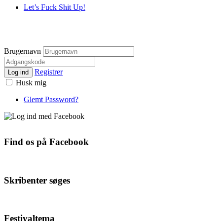
Let’s Fuck Shit Up!
Brugernavn
Registrer
Log ind
Husk mig
Glemt Password?
Find os på Facebook
Skribenter søges
Festivaltema