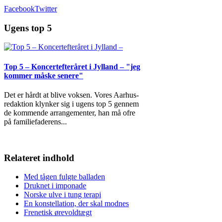
Facebook
Twitter
Ugens top 5
Top 5 – Koncertefteråret i Jylland – "jeg
kommer måske senere"
Det er hårdt at blive voksen. Vores Aarhus-
redaktion klynker sig i ugens top 5 gennem
de kommende arrangementer, han må ofre
på familiefaderens
...
Relateret indhold
Med tågen fulgte balladen
Druknet i imponade
Norske ulve i tung terapi
En konstellation, der skal modnes
Frenetisk ørevoldtægt