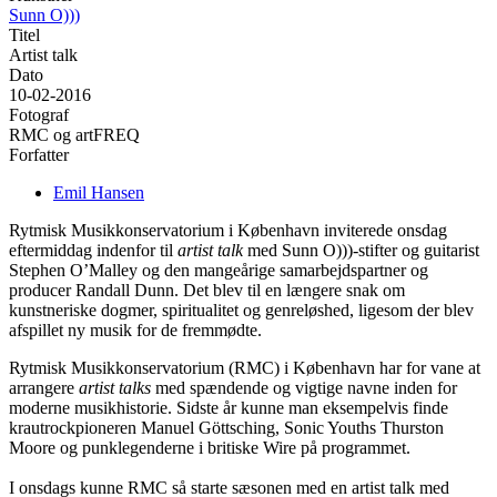
Sunn O)))
Titel
Artist talk
Dato
10-02-2016
Fotograf
RMC og artFREQ
Forfatter
Emil Hansen
Rytmisk Musikkonservatorium i København inviterede onsdag
eftermiddag indenfor til
artist talk
med Sunn O)))-stifter og guitarist
Stephen O’Malley og den mangeårige samarbejdspartner og
producer Randall Dunn. Det blev til en længere snak om
kunstneriske dogmer, spiritualitet og genreløshed, ligesom der blev
afspillet ny musik for de fremmødte.
Rytmisk Musikkonservatorium (RMC) i København har for vane at
arrangere
artist talks
med spændende og vigtige navne inden for
moderne musikhistorie. Sidste år kunne man eksempelvis finde
krautrockpioneren Manuel Göttsching, Sonic Youths Thurston
Moore og punklegenderne i britiske Wire på programmet.
I onsdags kunne RMC så starte sæsonen med en artist talk med