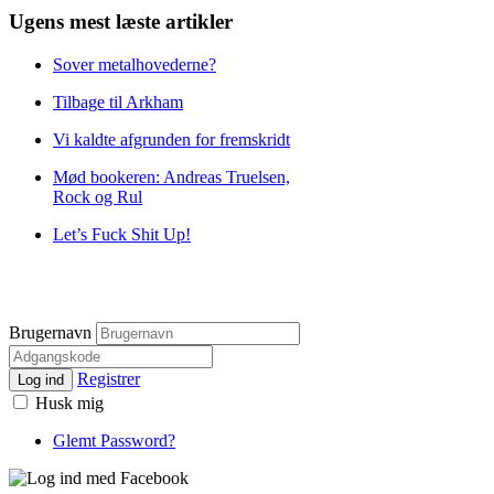
Ugens mest læste artikler
Sover metalhovederne?
Tilbage til Arkham
Vi kaldte afgrunden for fremskridt
Mød bookeren: Andreas Truelsen,
Rock og Rul
Let’s Fuck Shit Up!
Brugernavn
Registrer
Log ind
Husk mig
Glemt Password?