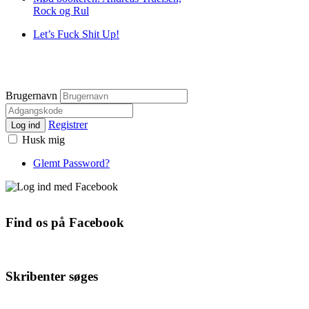
Rock og Rul
Let’s Fuck Shit Up!
Brugernavn
Registrer
Log ind
Husk mig
Glemt Password?
Find os på Facebook
Skribenter søges