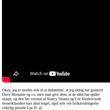
Okay, jeg er moden nok til at indrømme, at jeg aldrig har gouteret
Dave Mustaine og co, men man give dem, at de altid har spillet
skarpt, og den her version af Nancy Sinatra og Lee Hazlewoods
tresserklassiker kan altså noget, også selv om lyrikændringerne
virkelig pissede Lee H. af.