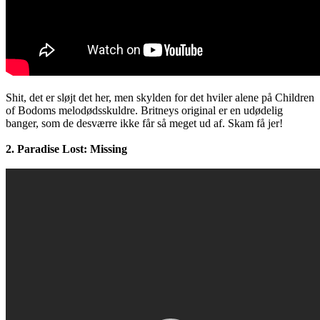
Shit, det er sløjt det her, men skylden for det hviler alene på Children
of Bodoms melodødsskuldre. Britneys original er en udødelig
banger, som de desværre ikke får så meget ud af. Skam få jer!
2. Paradise Lost: Missing