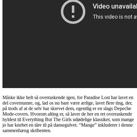
Måske ikke helt så overraskende igen, for Paradise Lost har lavet en
del covernumre, og, lad os nu bare være ærlige, lavet flere ting, der,
på trods af at de selv har skrevet dem, egentlig er en slags Depeche
Mode-covers. Hvorom alting er, så laver de her en ret overraskende
hyldest til Everything But The Girls udødelige klassiker, som mange
jo har knebet en tåre til på dansegulvet. “Mange” inkluderer i denne
sammenhæng skribenten.