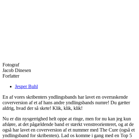
Fotograf
Jacob Dinesen
Forfatter
Jesper Buhl
En af vores skribenters yndlingsbands har lavet en overraskende
coverversion af et af hans andre yndlingsbands numre! Du gætter
aldrig, hvad der så skete! Klik, klik, klik!
Nu er din nysgerrighed helt oppe at ringe, men for nu kan jeg kun
afsløre, at det pågældende band er stærkt venstreorienteret, og at de
også har lavet en coverversion af et nummer med The Cure (også et
yndlingsband for skribenten). Lad os komme i gang med en Top 5