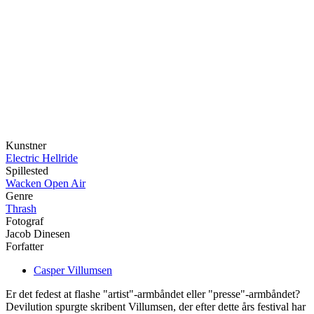
Kunstner
Electric Hellride
Spillested
Wacken Open Air
Genre
Thrash
Fotograf
Jacob Dinesen
Forfatter
Casper Villumsen
Er det fedest at flashe "artist"-armbåndet eller "presse"-armbåndet?
Devilution spurgte skribent Villumsen, der efter dette års festival har