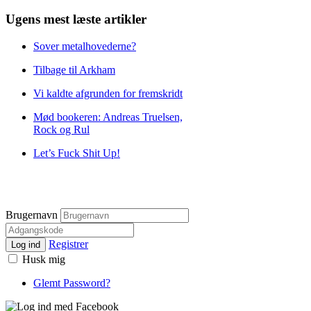
Ugens mest læste artikler
Sover metalhovederne?
Tilbage til Arkham
Vi kaldte afgrunden for fremskridt
Mød bookeren: Andreas Truelsen,
Rock og Rul
Let’s Fuck Shit Up!
Brugernavn
Registrer
Log ind
Husk mig
Glemt Password?