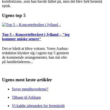
komfortzone, som han havde håbet på, men det blev helt bestemt
episk.
Ugens top 5
Top 5 – Koncertefteråret i Jylland – "jeg
kommer måske senere"
Det er hårdt at blive voksen. Vores Aarhus-
redaktion klynker sig i ugens top 5 gennem
de kommende arrangementer, han må ofre
på familiefaderens
...
Ugens mest læste artikler
Sover metalhovederne?
Tilbage til Arkham
Vi kaldte afgrunden for fremskridt