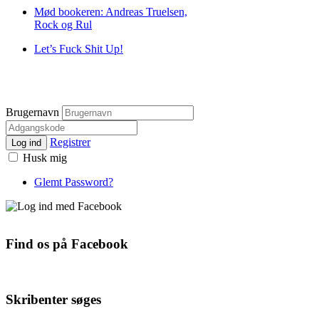
Mød bookeren: Andreas Truelsen,
Rock og Rul
Let’s Fuck Shit Up!
Brugernavn
Registrer
Log ind
Husk mig
Glemt Password?
Find os på Facebook
Skribenter søges