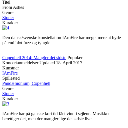
Titel
From Ashes
Genre
Stoner
Karakter
Den dansk/svenske konstellation IAmFire har meget mere at byde
på end blot fuzz og tyngde.
Copenhell 2014: Mangler det sidste
Populær
Koncertanmeldelser
Updated
18. April 2017
Kunstner
IAmFire
Spillested
Pandæmonium, Copenhell
Genre
Stoner
Karakter
IAmFire har på ganske kort tid fået vind i sejlene. Musikken
berettiger det, men der mangler lige det sidste live.