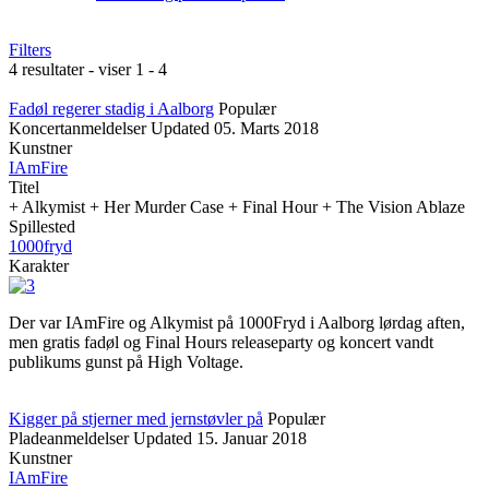
Filters
4 resultater - viser 1 - 4
Fadøl regerer stadig i Aalborg
Populær
Koncertanmeldelser
Updated
05. Marts 2018
Kunstner
IAmFire
Titel
+ Alkymist + Her Murder Case + Final Hour + The Vision Ablaze
Spillested
1000fryd
Karakter
Der var IAmFire og Alkymist på 1000Fryd i Aalborg lørdag aften,
men gratis fadøl og Final Hours releaseparty og koncert vandt
publikums gunst på High Voltage.
Kigger på stjerner med jernstøvler på
Populær
Pladeanmeldelser
Updated
15. Januar 2018
Kunstner
IAmFire