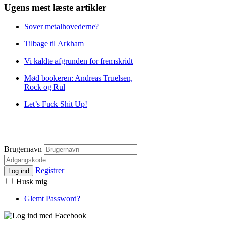
Ugens mest læste artikler
Sover metalhovederne?
Tilbage til Arkham
Vi kaldte afgrunden for fremskridt
Mød bookeren: Andreas Truelsen,
Rock og Rul
Let’s Fuck Shit Up!
Brugernavn
Registrer
Log ind
Husk mig
Glemt Password?