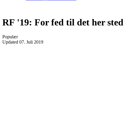
RF '19: For fed til det her sted
Populær
Updated
07. Juli 2019