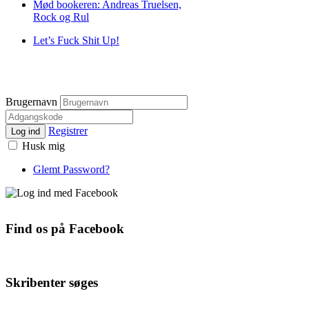
Mød bookeren: Andreas Truelsen,
Rock og Rul
Let’s Fuck Shit Up!
Brugernavn
Registrer
Log ind
Husk mig
Glemt Password?
Find os på Facebook
Skribenter søges