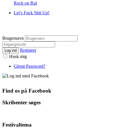
Rock og Rul
Let’s Fuck Shit Up!
Brugernavn
Registrer
Log ind
Husk mig
Glemt Password?
Find os på Facebook
Skribenter søges
Festivaltema