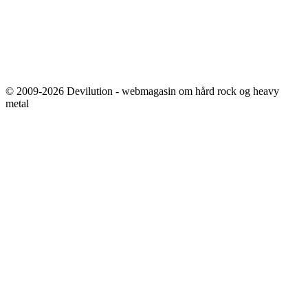
© 2009-2026 Devilution - webmagasin om hård rock og heavy
metal