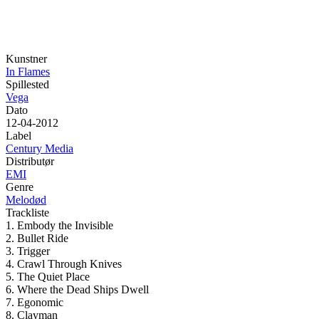
Kunstner
In Flames
Spillested
Vega
Dato
12-04-2012
Label
Century Media
Distributør
EMI
Genre
Melodød
Trackliste
1. Embody the Invisible
2. Bullet Ride
3. Trigger
4. Crawl Through Knives
5. The Quiet Place
6. Where the Dead Ships Dwell
7. Egonomic
8. Clayman