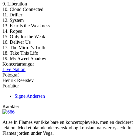
9. Liberation
10. Cloud Connected
11. Drifter
12. System
13. Fear Is the Weakness
14. Ropes
15. Only for the Weak
16. Deliver Us
17. The Mirror's Truth
18. Take This Life
19. My Sweet Shadow
Koncertarrangør
Live Nation
Fotograf
Henrik Reerslev
Forfatter
Signe Andersen
Karakter
At se In Flames var ikke bare en koncertoplevelse, men en decideret
lektion. Med et blændende overskud og konstant nærvær rystede In
Flames jorden under Vega.