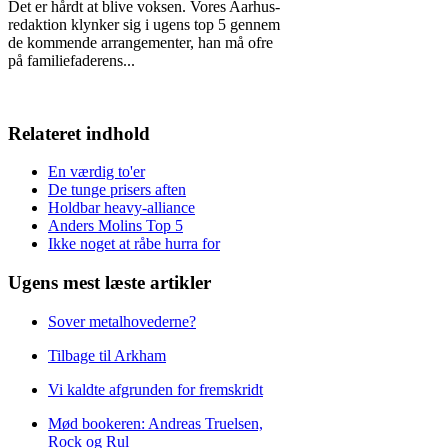
Det er hårdt at blive voksen. Vores Aarhus-
redaktion klynker sig i ugens top 5 gennem
de kommende arrangementer, han må ofre
på familiefaderens
...
Relateret indhold
En værdig to'er
De tunge prisers aften
Holdbar heavy-alliance
Anders Molins Top 5
Ikke noget at råbe hurra for
Ugens mest læste artikler
Sover metalhovederne?
Tilbage til Arkham
Vi kaldte afgrunden for fremskridt
Mød bookeren: Andreas Truelsen,
Rock og Rul