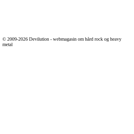
© 2009-2026 Devilution - webmagasin om hård rock og heavy
metal