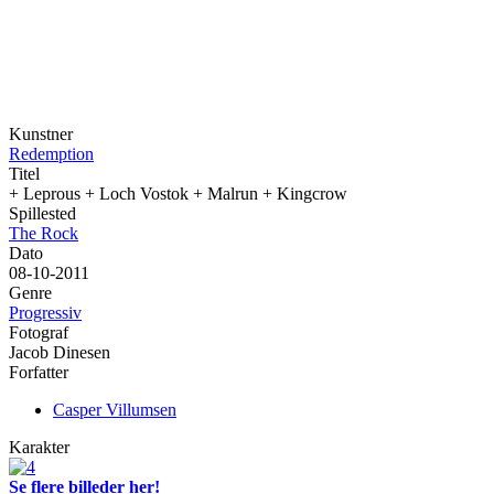
Kunstner
Redemption
Titel
+ Leprous + Loch Vostok + Malrun + Kingcrow
Spillested
The Rock
Dato
08-10-2011
Genre
Progressiv
Fotograf
Jacob Dinesen
Forfatter
Casper Villumsen
Karakter
Se flere billeder her!