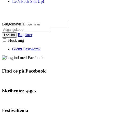
Let’s Fuck Shit Up!
Brugernavn
Registrer
Log ind
Husk mig
Glemt Password?
Find os på Facebook
Skribenter søges
Festivaltema