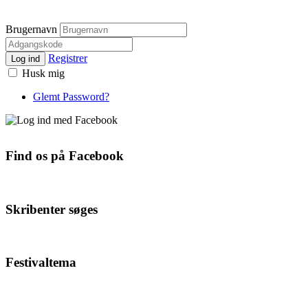
Brugernavn
Registrer
Log ind
Husk mig
Glemt Password?
Find os på Facebook
Skribenter søges
Festivaltema