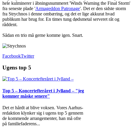
hele kulminerer i åbningsnummeret 'Winds Warning the Final Storm'
fra seneste plade '
Armageddon Patronage
'. Det er den sidste storm
fra Strychnos i denne ombæring, og det er lige akkurat hvad
publikum har brug for. En times tung dødsmetal serveret råt og
råddent.
Sådan en trio må gerne komme igen. Snart.
Facebook
Twitter
Ugens top 5
Top 5 – Koncertefteråret i Jylland – "jeg
kommer måske senere"
Det er hårdt at blive voksen. Vores Aarhus-
redaktion klynker sig i ugens top 5 gennem
de kommende arrangementer, han må ofre
på familiefaderens
...