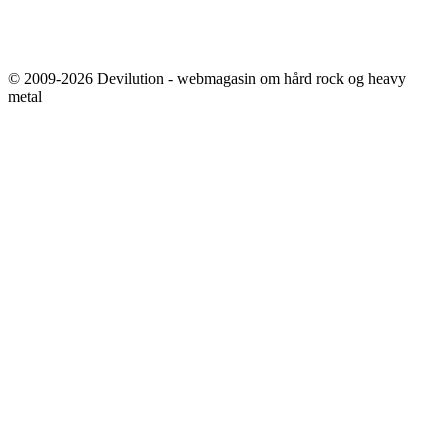
© 2009-2026 Devilution - webmagasin om hård rock og heavy
metal