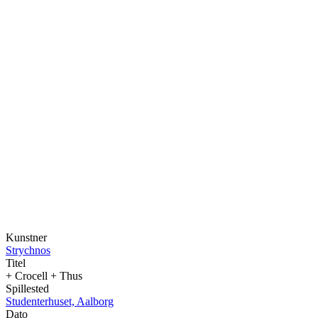
Kunstner
Strychnos
Titel
+ Crocell + Thus
Spillested
Studenterhuset, Aalborg
Dato