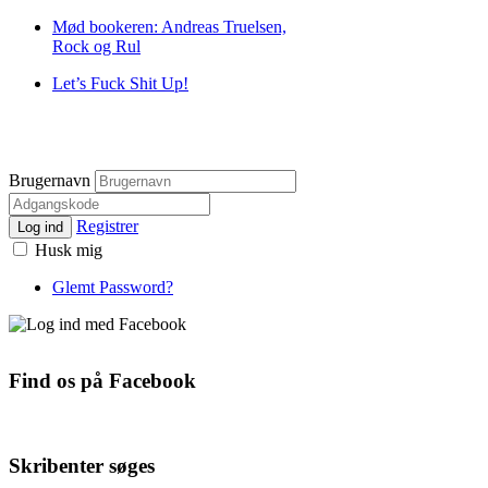
Mød bookeren: Andreas Truelsen,
Rock og Rul
Let’s Fuck Shit Up!
Brugernavn
Registrer
Log ind
Husk mig
Glemt Password?
Find os på Facebook
Skribenter søges