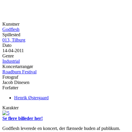
Kunstner
Godflesh
Spillested
013, Tilburg
Dato
14-04-2011
Genre
Industrial
Koncertarrangør
Roadburn Festival
Fotograf
Jacob Dinesen
Forfatter
Henrik Østergaard
Karakter
Se flere billeder her!
Godflesh leverede en koncert, der flænsede huden af publikum.