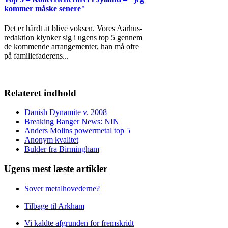
kommer måske senere"
Det er hårdt at blive voksen. Vores Aarhus-
redaktion klynker sig i ugens top 5 gennem
de kommende arrangementer, han må ofre
på familiefaderens
...
Relateret indhold
Danish Dynamite v. 2008
Breaking Banger News: NIN
Anders Molins powermetal top 5
Anonym kvalitet
Bulder fra Birmingham
Ugens mest læste artikler
Sover metalhovederne?
Tilbage til Arkham
Vi kaldte afgrunden for fremskridt