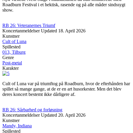
Roadburn Festival i et hektisk, rasende og på alle måder sindssygt
show.
RB 26: Veteranernes Triumf
Koncertanmeldelser
Updated
18. April 2026
Kunstner
Cult of Luna
Spillested
013, Tilburg
Genre
Post-metal
Karakter
Cult of Luna var på triumftog på Roadburn, hvor de efterhånden har
spillet så mange gange, at de er en art husorkester. Men det blev
deres koncert bestemt ikke dårligere af.
RB 26: Sårbarhed og forløsning
Koncertanmeldelser
Updated
20. April 2026
Kunstner
Mandy, Indiana
Spillested