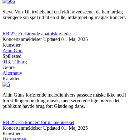
Steve Von Till tryllebandt en fyldt hovedscene, da han lørdag
krængede sin sjæl ud til en stille, afdæmpet og magisk koncert.
RB 25: Forførende anatolsk glæde
Koncertanmeldelser
Updated
01. Maj 2025
Kunstner
Altin Gün
Spillested
013, Tilburg
Genre
Alternativ
Karakter
Altin Güns forførende melodiunivers passede måske ikke ned i
forestillingen om tung musik, men serverede lige præcis det,
publikum havde brug for: Glæde og dans.
RB 25: En koncert for ur-mennesket
Koncertanmeldelser
Updated
01. Maj 2025
Kunstner
Harvestman