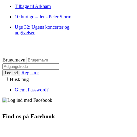
Tilbage til Arkham
10 hurtige – Jens Peter Storm
Uge 32: Ugens koncerter og
udgivelser
Brugernavn
Registrer
Log ind
Husk mig
Glemt Password?
Find os på Facebook