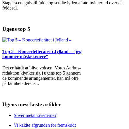
Stage' scenegulv til fulde og sendte lyden af atomvinter ud over en
fyldt sal.
Ugens top 5
Top 5 – Koncertefteråret i Jylland – "jeg
kommer måske senere"
Det er hårdt at blive voksen. Vores Aarhus-
redaktion klynker sig i ugens top 5 gennem
de kommende arrangementer, han må ofre
på familiefaderens
...
Ugens mest læste artikler
Sover metalhovederne?
Vi kaldte afgrunden for fremskridt