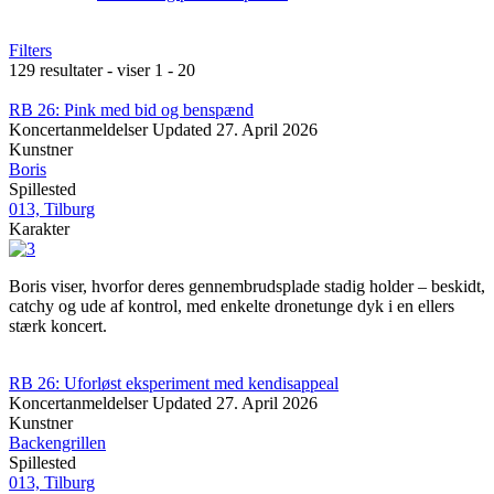
Filters
129 resultater - viser 1 - 20
RB 26: Pink med bid og benspænd
Koncertanmeldelser
Updated
27. April 2026
Kunstner
Boris
Spillested
013, Tilburg
Karakter
Boris viser, hvorfor deres gennembrudsplade stadig holder – beskidt,
catchy og ude af kontrol, med enkelte dronetunge dyk i en ellers
stærk koncert.
RB 26: Uforløst eksperiment med kendisappeal
Koncertanmeldelser
Updated
27. April 2026
Kunstner
Backengrillen
Spillested
013, Tilburg