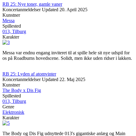
RB 25: Nye toner, gamle vaner
Koncertanmeldelser
Updated
20. April 2025
Kunstner
Messa
Spillested
013, Tilburg
Karakter
Messa var endnu engang inviteret til at spille hele sit nye udspil for
os på Roadburns hovedscene. Solidt, men ikke uden ridser i lakken.
RB 25: Lyden af atomvinter
Koncertanmeldelser
Updated
22. Maj 2025
Kunstner
The Body x Dis Fig
Spillested
013, Tilburg
Genre
Elektronisk
Karakter
The Body og Dis Fig udnyttede 013's gigantiske anlæg og Main