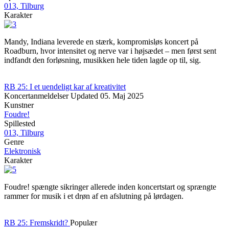
013, Tilburg
Karakter
Mandy, Indiana leverede en stærk, kompromisløs koncert på
Roadburn, hvor intensitet og nerve var i højsædet – men først sent
indfandt den forløsning, musikken hele tiden lagde op til, sig.
RB 25: I et uendeligt kar af kreativitet
Koncertanmeldelser
Updated
05. Maj 2025
Kunstner
Foudre!
Spillested
013, Tilburg
Genre
Elektronisk
Karakter
Foudre! spængte sikringer allerede inden koncertstart og sprængte
rammer for musik i et drøn af en afslutning på lørdagen.
RB 25: Fremskridt?
Populær