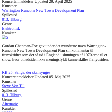
Koncertanmeldelser
Updated
29. April 2025
Kunstner
Warrington-Runcorn New Town Development Plan
Spillested
013, Tilburg
Genre
Elektronisk
Karakter
Gordan Chapman-Fox gav under det mundrette navn Warrington-
Runcorn New Town Development Plan sin kommentar til
fremskridtet som det så ud i England i slutningen af 1970'erne til et
show, hvor billedsiden ikke meningsfyldt kunne skilles fra lydsiden.
RB 25: Sange, der skal synges
Koncertanmeldelser
Updated
05. Maj 2025
Kunstner
Steve Von Till
Spillested
013, Tilburg
Genre
Alternativ
Karakter