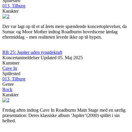
Spillested
013, Tilburg
Karakter
Der var lagt op til et af årets mere spændende koncertoplevelser, da
Sumac og Moor Mother indtog Roadburns hovedscene lørdag
eftermiddag – men realiteten levede ikke op til hypen.
RB 25: Jupiter uden tyngdekraft
Koncertanmeldelser
Updated
05. Maj 2025
Kunstner
Cave In
Spillested
013, Tilburg
Genre
Rock
Karakter
Fredag aften indtog Cave In Roadburns Main Stage med en særlig
præsentation: Deres klassiske album ‘Jupiter’(2000) spillet i sin
helhed.