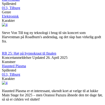
Spillested
013, Tilburg
Genre
Elektronisk
Karakter
Steve Von Till tog ny teknologi i brug til sin koncert som
Harvestman på Roadburn's andendag, og det slap han virkelig godt
fra.
RB 25: Høj på hypnokraut til finalen
Koncertanmeldelser
Updated
26. April 2025
Kunstner
Haunted Plasma
Spillested
013, Tilburg
Karakter
Haunted Plasma er et interessant, ukendt kort at vælge til at lukke
Main Stage for 2025 – men Oranssi Pazuzu åbnede den tre dage før,
så så er cirklen vel sluttet!