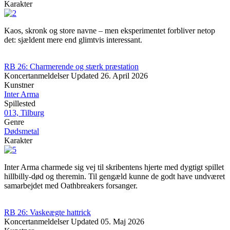
Karakter
Kaos, skronk og store navne – men eksperimentet forbliver netop
det: sjældent mere end glimtvis interessant.
RB 26: Charmerende og stærk præstation
Koncertanmeldelser
Updated
26. April 2026
Kunstner
Inter Arma
Spillested
013, Tilburg
Genre
Dødsmetal
Karakter
Inter Arma charmede sig vej til skribentens hjerte med dygtigt spillet
hillbilly-død og theremin. Til gengæld kunne de godt have undværet
samarbejdet med Oathbreakers forsanger.
RB 26: Vaskeægte hattrick
Koncertanmeldelser
Updated
05. Maj 2026