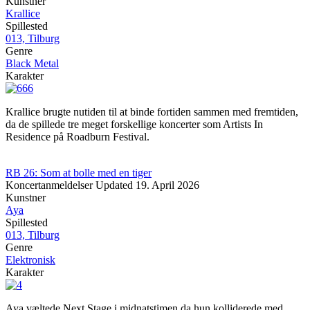
Kunstner
Krallice
Spillested
013, Tilburg
Genre
Black Metal
Karakter
Krallice brugte nutiden til at binde fortiden sammen med fremtiden,
da de spillede tre meget forskellige koncerter som Artists In
Residence på Roadburn Festival.
RB 26: Som at bolle med en tiger
Koncertanmeldelser
Updated
19. April 2026
Kunstner
Aya
Spillested
013, Tilburg
Genre
Elektronisk
Karakter
Aya væltede Next Stage i midnatstimen da hun kolliderede med