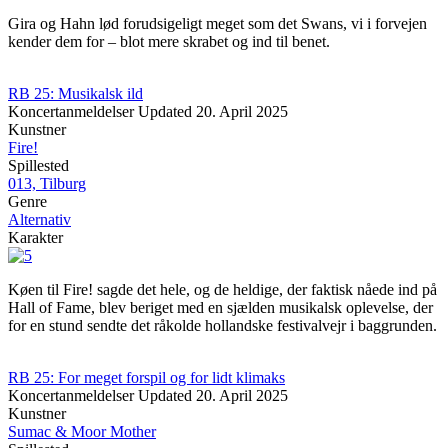
Gira og Hahn lød forudsigeligt meget som det Swans, vi i forvejen
kender dem for – blot mere skrabet og ind til benet.
RB 25: Musikalsk ild
Koncertanmeldelser
Updated
20. April 2025
Kunstner
Fire!
Spillested
013, Tilburg
Genre
Alternativ
Karakter
Køen til Fire! sagde det hele, og de heldige, der faktisk nåede ind på
Hall of Fame, blev beriget med en sjælden musikalsk oplevelse, der
for en stund sendte det råkolde hollandske festivalvejr i baggrunden.
RB 25: For meget forspil og for lidt klimaks
Koncertanmeldelser
Updated
20. April 2025
Kunstner
Sumac & Moor Mother