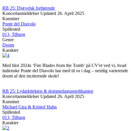
RB 25: Djævelsk forførende
Koncertanmeldelser
Updated
26. April 2025
Kunstner
Ponte del Diavolo
Spillested
013, Tilburg
Genre
Doom
Karakter
Med blot 2024s ‘Fire Blades from the Tomb’ på CV'et ved vi, hvad
italienske Ponte del Diavolo har med til os i dag – nemlig varierende
doom af den inciterende skole!
RB 25: Lydarkitekten & dommedagsprædikanten
Koncertanmeldelser
Updated
26. April 2025
Kunstner
Michael Gira & Kristof Hahn
Spillested
013, Tilburg
Karakter