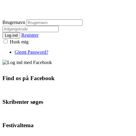
Brugernavn
Registrer
Log ind
Husk mig
Glemt Password?
Find os på Facebook
Skribenter søges
Festivaltema