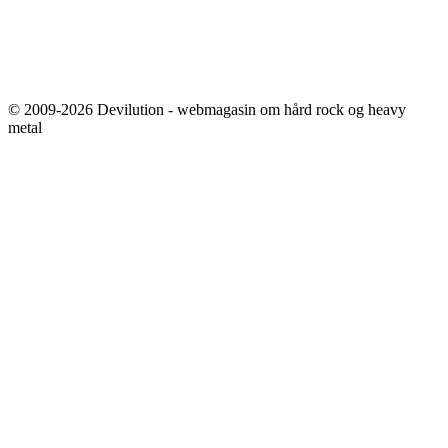
© 2009-2026 Devilution - webmagasin om hård rock og heavy
metal