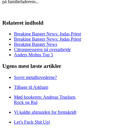
på familiefaderens
...
Relateret indhold
Breaking Banger News: Judas Priest
Breaking Banger News: Judas Priest
Breaking Banger News
Citronpresseren på overarbejde
Anders Molins Top 5
Ugens mest læste artikler
Sover metalhovederne?
Tilbage til Arkham
Mød bookeren: Andreas Truelsen,
Rock og Rul
Vi kaldte afgrunden for fremskridt
Let’s Fuck Shit Up!