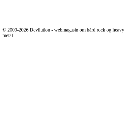
© 2009-2026 Devilution - webmagasin om hård rock og heavy
metal