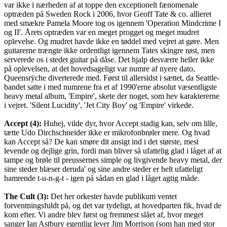
var ikke i nærheden af at toppe den exceptionelt fænomenale
optræden på Sweden Rock i 2006, hvor Geoff Tate & co. allieret
med smækre Pamela Moore tog os igennem 'Operation Mindcrime I
og II'. Årets optræden var en meget progget og meget mudret
oplevelse. Og mudret havde ikke en tøddel med vejret at gøre. Men
guitarerne trængte ikke ordentligt igennem Tates skingre røst, men
serverede os i stedet guitar på dåse. Det hjalp desværre heller ikke
på oplevelsen, at det hovedsageligt var numre af nyere dato,
Queensrÿche diverterede med. Først til allersidst i sættet, da Seattle-
bandet satte i med numrene fra et af 1990'erne absolut væsentligste
heavy metal album, 'Empire', skete der noget, som hev karaktererne
i vejret. 'Silent Lucidity', 'Jet City Boy' og 'Empire' virkede.
Accept (4):
Huhej, vilde dyr, hvor Accept stadig kan, selv om lille,
tætte Udo Dirchschneider ikke er mikrofonbrøler mere. Og hvad
kan Accept så? De kan smøre dit ansigt ind i det største, mest
levende og dejlige grin, fordi man bliver så ufattelig glad i låget af at
tampe og brøle til preussernes simple og livgivende heavy metal, der
sine steder blæser deruda' og sine andre steder er helt ufatteligt
hamrende t-u-n-g-t - igen på sådan en glad i låget agtig måde.
The Cult (3):
Det her orkester havde publikum ventet
forventningsfuldt på, og det var tydeligt, at hovedparten fik, hvad de
kom efter. Vi andre blev først og fremmest slået af, hvor meget
sanger Ian Astbury egentlig lever Jim Morrison (som han med stor