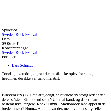
Spillested
Sweden Rock Festival
Dato
09-06-2011
Koncertarrangør
Sweden Rock Festival
Forfatter
Lars Schmidt
Torsdag leverede gode, stærke musikalske oplevelser
og en
–
headliner, der ikke var tændt fra start.
Buckcherry (2):
Det var tydeligt, at Buckcherry stadig leder efter
deres ståsted. Startede ud som NU-metal band, og det er man
bestemt ikke længere. Rock? Hmm... Stadionrock med appel til de
brede masser? Hmm... Attitude var der, men hverken sange eller