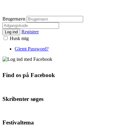
Brugernavn
Registrer
Log ind
Husk mig
Glemt Password?
Find os på Facebook
Skribenter søges
Festivaltema