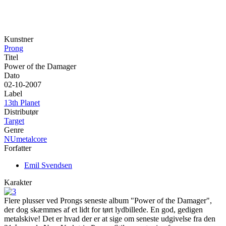
Kunstner
Prong
Titel
Power of the Damager
Dato
02-10-2007
Label
13th Planet
Distributør
Target
Genre
NUmetalcore
Forfatter
Emil Svendsen
Karakter
Flere plusser ved Prongs seneste album "Power of the Damager",
der dog skæmmes af et lidt for tørt lydbillede. En god, gedigen
metalskive! Det er hvad der er at sige om seneste udgivelse fra den