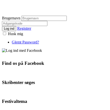
Brugernavn
Registrer
Log ind
Husk mig
Glemt Password?
Find os på Facebook
Skribenter søges
Festivaltema