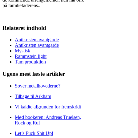
på familiefaderens
...
Relateret indhold
Antikristen avantgarde
Antikristen avantgarde
Mystisk
Rammstein light
Tam produktion
Ugens mest læste artikler
Sover metalhovederne?
Tilbage til Arkham
Vi kaldte afgrunden for fremskridt
Mød bookeren: Andreas Truelsen,
Rock og Rul
Let’s Fuck Shit Up!