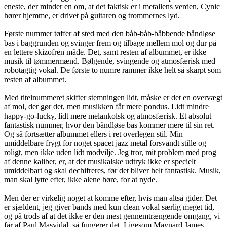
eneste, der minder en om, at det faktisk er i metallens verden, Cynic
hører hjemme, er drivet på guitaren og trommernes lyd.
Første nummer tøffer af sted med den båb-båb-båbbende båndløse
bas i baggrunden og svinger frem og tilbage mellem mol og dur på
en lettere skizofren måde. Det, samt resten af albummet, er ikke
musik til tømmermænd. Bølgende, svingende og atmosfærisk med
robotagtig vokal. De første to numre rammer ikke helt så skarpt som
resten af albummet.
Med titelnummeret skifter stemningen lidt, måske er det en overvægt
af mol, der gør det, men musikken får mere pondus. Lidt mindre
happy-go-lucky, lidt mere melankolsk og atmosfærisk. Et absolut
fantastisk nummer, hvor den båndløse bas kommer mere til sin ret.
Og så fortsætter albummet ellers i ret overlegen stil. Min
umiddelbare frygt for noget spacet jazz metal forsvandt stille og
roligt, men ikke uden lidt modvilje. Jeg tror, mit problem med prog
af denne kaliber, er, at det musikalske udtryk ikke er specielt
umiddelbart og skal dechifreres, før det bliver helt fantastisk. Musik,
man skal lytte efter, ikke alene høre, for at nyde.
Men der er virkelig noget at komme efter, hvis man altså gider. Det
er sjældent, jeg giver bands med kun clean vokal særlig meget tid,
og på trods af at det ikke er den mest gennemtrængende omgang, vi
får af Paul Masvidal, så fungerer det. Ligesom Maynard James