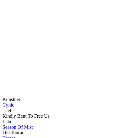
Kunstner
Cynic
Titel
Kindly Bent To Free Us
Label
Season Of Mist
Distributør