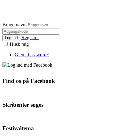
Brugernavn
Registrer
Log ind
Husk mig
Glemt Password?
Find os på Facebook
Skribenter søges
Festivaltema