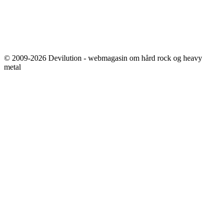
© 2009-2026 Devilution - webmagasin om hård rock og heavy
metal