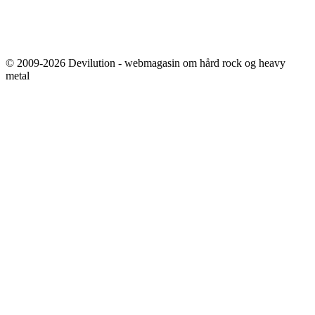
© 2009-2026 Devilution - webmagasin om hård rock og heavy
metal