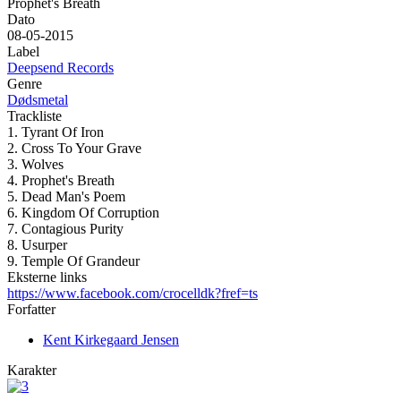
Prophet's Breath
Dato
08-05-2015
Label
Deepsend Records
Genre
Dødsmetal
Trackliste
1. Tyrant Of Iron
2. Cross To Your Grave
3. Wolves
4. Prophet's Breath
5. Dead Man's Poem
6. Kingdom Of Corruption
7. Contagious Purity
8. Usurper
9. Temple Of Grandeur
Eksterne links
https://www.facebook.com/crocelldk?fref=ts
Forfatter
Kent Kirkegaard Jensen
Karakter