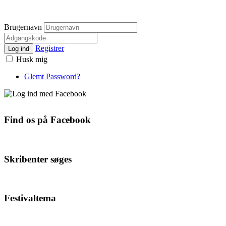
Brugernavn
Registrer
Log ind
Husk mig
Glemt Password?
Find os på Facebook
Skribenter søges
Festivaltema