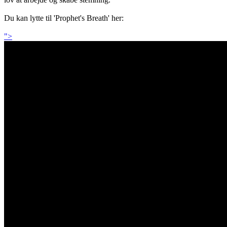
Du kan lytte til 'Prophet's Breath' her:
">