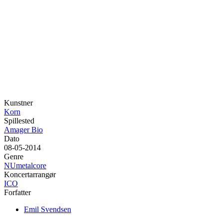
Kunstner
Korn
Spillested
Amager Bio
Dato
08-05-2014
Genre
NUmetalcore
Koncertarrangør
ICO
Forfatter
Emil Svendsen