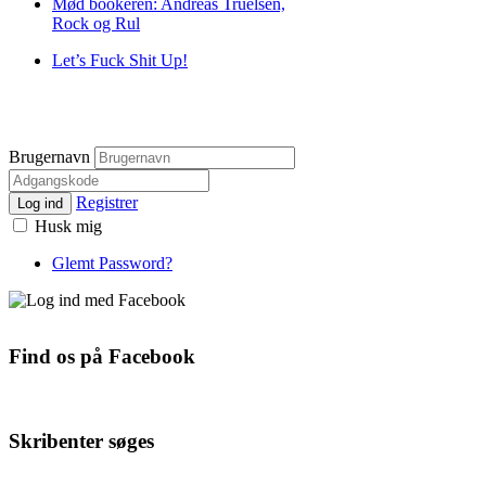
Mød bookeren: Andreas Truelsen,
Rock og Rul
Let’s Fuck Shit Up!
Brugernavn
Registrer
Log ind
Husk mig
Glemt Password?
Find os på Facebook
Skribenter søges