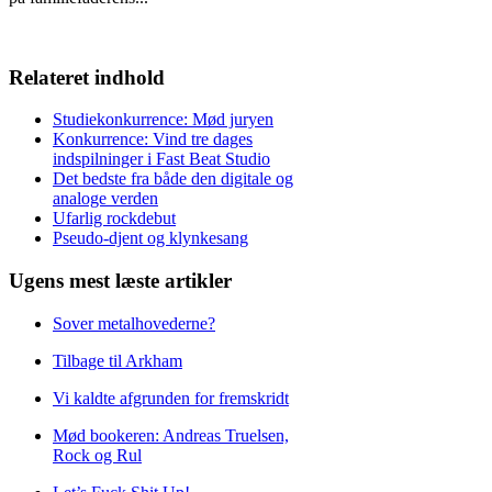
Relateret indhold
Studiekonkurrence: Mød juryen
Konkurrence: Vind tre dages
indspilninger i Fast Beat Studio
Det bedste fra både den digitale og
analoge verden
Ufarlig rockdebut
Pseudo-djent og klynkesang
Ugens mest læste artikler
Sover metalhovederne?
Tilbage til Arkham
Vi kaldte afgrunden for fremskridt
Mød bookeren: Andreas Truelsen,
Rock og Rul