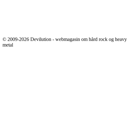
© 2009-2026 Devilution - webmagasin om hård rock og heavy
metal