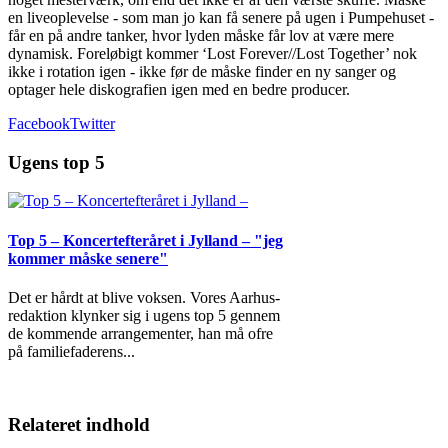
en liveoplevelse - som man jo kan få senere på ugen i Pumpehuset -
får en på andre tanker, hvor lyden måske får lov at være mere
dynamisk. Foreløbigt kommer ‘Lost Forever//Lost Together’ nok
ikke i rotation igen - ikke før de måske finder en ny sanger og
optager hele diskografien igen med en bedre producer.
Facebook
Twitter
Ugens top 5
Top 5 – Koncertefteråret i Jylland – "jeg
kommer måske senere"
Det er hårdt at blive voksen. Vores Aarhus-
redaktion klynker sig i ugens top 5 gennem
de kommende arrangementer, han må ofre
på familiefaderens
...
Relateret indhold