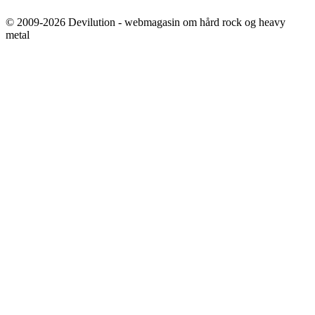
© 2009-2026 Devilution - webmagasin om hård rock og heavy
metal