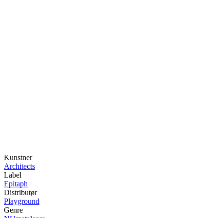
Kunstner
Architects
Label
Epitaph
Distributør
Playground
Genre