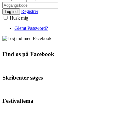
Registrer
Log ind
Husk mig
Glemt Password?
Find os på Facebook
Skribenter søges
Festivaltema