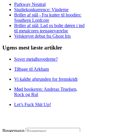
Parkway Neutral
Studiekonkurrence: Vinderne
Briller af stål - Fra kutter til hoodies:
Southern Lordcore
Briller af stål: Lad os bolte døren i ind
til metalcores teenageværelse
Velskrevet debut fra Ghost Iris
Ugens mest læste artikler
Sover metalhovederne?
Tilbage til Arkham
Vi kaldte afgrunden for fremskridt
Mød bookeren: Andreas Truelsen,
Rock og Rul
Let’s Fuck Shit Up!
Brugernavn