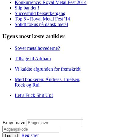
Konkurrence: Royal Metal Fest 2014
Slip banden!
Succesfuld bersærkergang
Top 5 - Royal Metal Fest '14
Solidt fokus på dansk metal
Ugens mest læste artikler
Sover metalhovederne?
Tilbage til Arkham
Vi kaldte afgrunden for fremskridt
Mød bookeren: Andreas Truelsen,
Rock og Rul
Let’s Fuck Shit Up!
Brugernavn
Registrer
Log ind