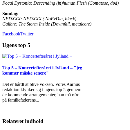
Focal Dystonia: Descending (in)human Flesh (Comatose, død)
Søndag:
NEDXXX: NEDXXX ( NoEvDia, black)
Calibre: The Storm Inside (Downfall, metalcore)
Facebook
Twitter
Ugens top 5
Top 5 – Koncertefteråret i Jylland – "jeg
kommer måske senere"
Det er hårdt at blive voksen. Vores Aarhus-
redaktion klynker sig i ugens top 5 gennem
de kommende arrangementer, han må ofre
på familiefaderens
...
Relateret indhold