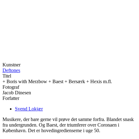
Kunstner
Deftones
Titel
+ Boris with Merzbow + Baest + Bersærk + Hexis m.fl.
Fotograf
Jacob Dinesen
Forfatter
Svend Lokjær
Musikere, der bare gerne vil prøve det samme forfra. Blandet snask
fra undergrunden. Og Baest, der triumferer over Coronaen i
København. Det er hovedingredienserne i uge 50.