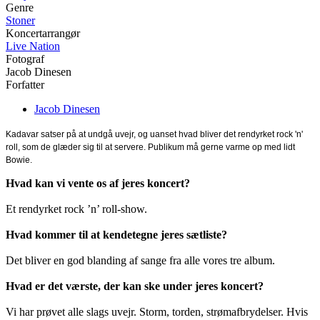
Genre
Stoner
Koncertarrangør
Live Nation
Fotograf
Jacob Dinesen
Forfatter
Jacob Dinesen
Kadavar satser på at undgå uvejr, og uanset hvad bliver det rendyrket rock 'n'
roll, som de glæder sig til at servere. Publikum må gerne varme op med lidt
Bowie.
Hvad kan vi vente os af jeres koncert?
Et rendyrket rock ’n’ roll-show.
Hvad kommer til at kendetegne jeres sætliste?
Det bliver en god blanding af sange fra alle vores tre album.
Hvad er det værste, der kan ske under jeres koncert?
Vi har prøvet alle slags uvejr. Storm, torden, strømafbrydelser. Hvis