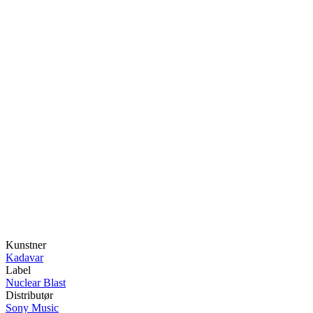
Kunstner
Kadavar
Label
Nuclear Blast
Distributør
Sony Music