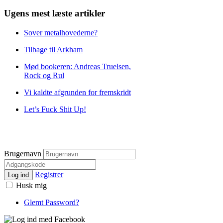
Ugens mest læste artikler
Sover metalhovederne?
Tilbage til Arkham
Mød bookeren: Andreas Truelsen,
Rock og Rul
Vi kaldte afgrunden for fremskridt
Let’s Fuck Shit Up!
Brugernavn
Registrer
Log ind
Husk mig
Glemt Password?