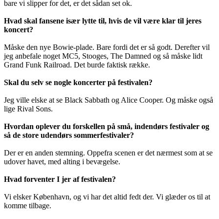
bare vi slipper for det, er det sådan set ok.
Hvad skal fansene især lytte til, hvis de vil være klar til jeres
koncert?
Måske den nye Bowie-plade. Bare fordi det er så godt. Derefter vil
jeg anbefale noget MC5, Stooges, The Damned og så måske lidt
Grand Funk Railroad. Det burde faktisk række.
Skal du selv se nogle koncerter på festivalen?
Jeg ville elske at se Black Sabbath og Alice Cooper. Og måske også
lige Rival Sons.
Hvordan oplever du forskellen på små, indendørs festivaler og
så de store udendørs sommerfestivaler?
Der er en anden stemning. Oppefra scenen er det nærmest som at se
udover havet, med alting i bevægelse.
Hvad forventer I jer af festivalen?
Vi elsker København, og vi har det altid fedt der. Vi glæder os til at
komme tilbage.