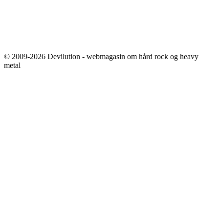
© 2009-2026 Devilution - webmagasin om hård rock og heavy
metal