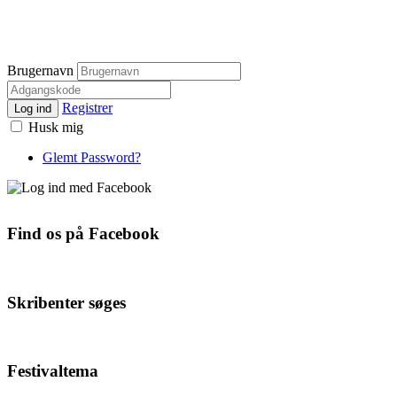
Brugernavn
Registrer
Log ind
Husk mig
Glemt Password?
Find os på Facebook
Skribenter søges
Festivaltema