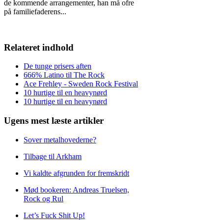
de kommende arrangementer, han må ofre
på familiefaderens
...
Relateret indhold
De tunge prisers aften
666% Latino til The Rock
Ace Frehley - Sweden Rock Festival
10 hurtige til en heavynørd
10 hurtige til en heavynørd
Ugens mest læste artikler
Sover metalhovederne?
Tilbage til Arkham
Vi kaldte afgrunden for fremskridt
Mød bookeren: Andreas Truelsen,
Rock og Rul
Let’s Fuck Shit Up!