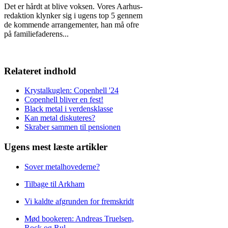
Det er hårdt at blive voksen. Vores Aarhus-
redaktion klynker sig i ugens top 5 gennem
de kommende arrangementer, han må ofre
på familiefaderens
...
Relateret indhold
Krystalkuglen: Copenhell '24
Copenhell bliver en fest!
Black metal i verdensklasse
Kan metal diskuteres?
Skraber sammen til pensionen
Ugens mest læste artikler
Sover metalhovederne?
Tilbage til Arkham
Vi kaldte afgrunden for fremskridt
Mød bookeren: Andreas Truelsen,
Rock og Rul