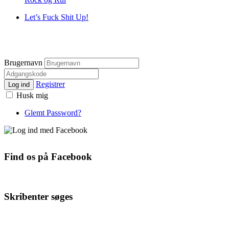
Let’s Fuck Shit Up!
Brugernavn
Registrer
Log ind
Husk mig
Glemt Password?
Find os på Facebook
Skribenter søges