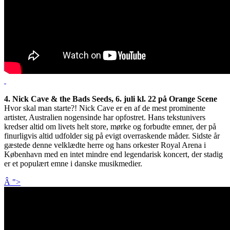
4. Nick Cave & the Bads Seeds, 6. juli kl. 22 på Orange Scene
Hvor skal man starte?! Nick Cave er en af de mest prominente
artister, Australien nogensinde har opfostret. Hans tekstunivers
kredser altid om livets helt store, mørke og forbudte emner, der på
finurligvis altid udfolder sig på evigt overraskende måder. Sidste år
gæstede denne velklædte herre og hans orkester Royal Arena i
København med en intet mindre end legendarisk koncert, der stadig
er et populært emne i danske musikmedier.
Â ">