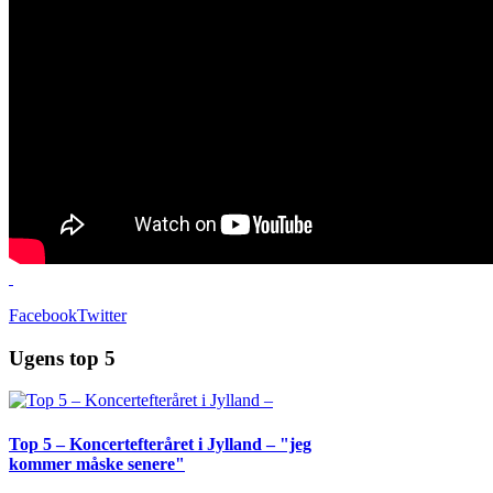
Facebook
Twitter
Ugens top 5
Top 5 – Koncertefteråret i Jylland – "jeg
kommer måske senere"