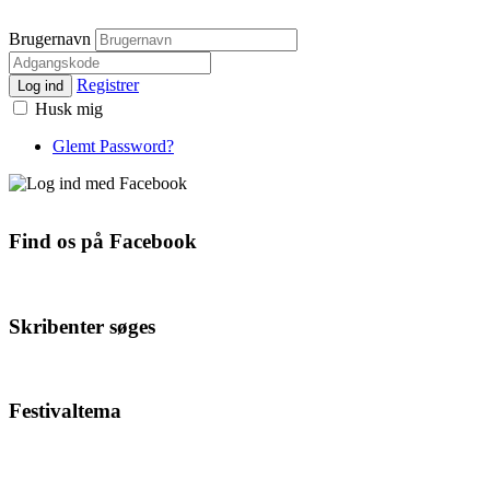
Brugernavn
Registrer
Log ind
Husk mig
Glemt Password?
Find os på Facebook
Skribenter søges
Festivaltema