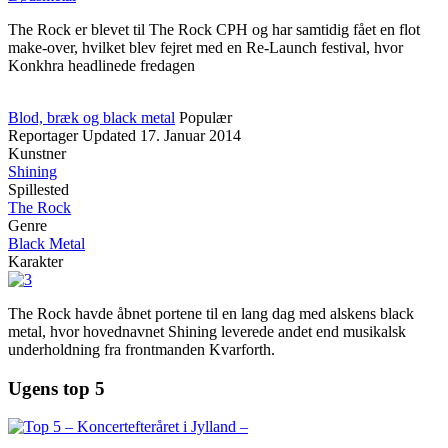
The Rock er blevet til The Rock CPH og har samtidig fået en flot
make-over, hvilket blev fejret med en Re-Launch festival, hvor
Konkhra headlinede fredagen
Blod, bræk og black metal
Populær
Reportager
Updated
17. Januar 2014
Kunstner
Shining
Spillested
The Rock
Genre
Black Metal
Karakter
The Rock havde åbnet portene til en lang dag med alskens black
metal, hvor hovednavnet Shining leverede andet end musikalsk
underholdning fra frontmanden Kvarforth.
Ugens top 5