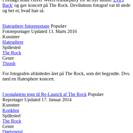
Back'
og gav koncert på The Rock. Devilutions fotograf var til stede
og her er, hvad han så.
Hatesphere fotoreportage
Populær
Fotoreportager
Updated
13. Marts 2016
Kunstner
Hatesphere
Spillested
The Rock
Genre
Thrash
For fotografen afsluttedes året på The Rock, som det begyndte. Dvs.
med en Hatesphere koncert.
I nostalgiens tegn til Re-Launch af The Rock
Populær
Reportager
Updated
17. Januar 2014
Kunstner
Konkhra
Spillested
The Rock
Genre
Dødsmetal