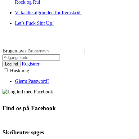
Rock og Rul
Vi kaldte afgrunden for fremskridt
Let’s Fuck Shit Up!
Brugernavn
Registrer
Log ind
Husk mig
Glemt Password?
Find os på Facebook
Skribenter søges