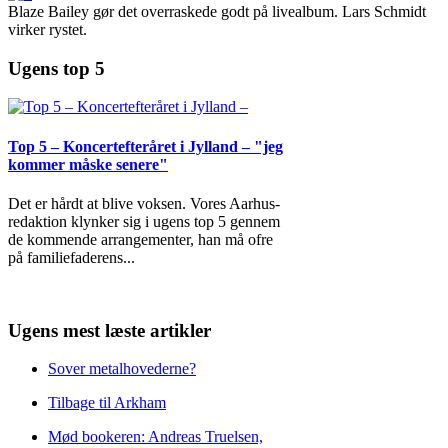
Blaze Bailey gør det overraskede godt på livealbum. Lars Schmidt
virker rystet.
Ugens top 5
Top 5 – Koncertefteråret i Jylland – "jeg
kommer måske senere"
Det er hårdt at blive voksen. Vores Aarhus-
redaktion klynker sig i ugens top 5 gennem
de kommende arrangementer, han må ofre
på familiefaderens
...
Ugens mest læste artikler
Sover metalhovederne?
Tilbage til Arkham
Mød bookeren: Andreas Truelsen,