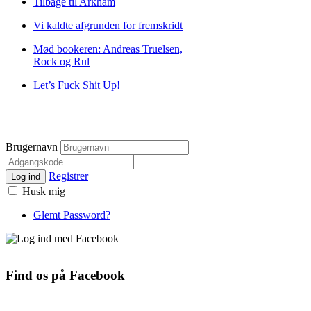
Tilbage til Arkham
Vi kaldte afgrunden for fremskridt
Mød bookeren: Andreas Truelsen,
Rock og Rul
Let’s Fuck Shit Up!
Brugernavn
Registrer
Log ind
Husk mig
Glemt Password?
Find os på Facebook