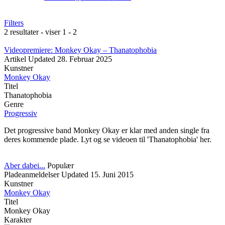
Filters
2 resultater - viser 1 - 2
Videopremiere: Monkey Okay – Thanatophobia
Artikel
Updated
28. Februar 2025
Kunstner
Monkey Okay
Titel
Thanatophobia
Genre
Progressiv
Det progressive band Monkey Okay er klar med anden single fra
deres kommende plade. Lyt og se videoen til 'Thanatophobia' her.
Aber dabei...
Populær
Pladeanmeldelser
Updated
15. Juni 2015
Kunstner
Monkey Okay
Titel
Monkey Okay
Karakter