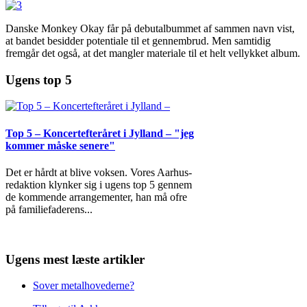
Danske Monkey Okay får på debutalbummet af sammen navn vist,
at bandet besidder potentiale til et gennembrud. Men samtidig
fremgår det også, at det mangler materiale til et helt vellykket album.
Ugens top 5
Top 5 – Koncertefteråret i Jylland – "jeg
kommer måske senere"
Det er hårdt at blive voksen. Vores Aarhus-
redaktion klynker sig i ugens top 5 gennem
de kommende arrangementer, han må ofre
på familiefaderens
...
Ugens mest læste artikler
Sover metalhovederne?