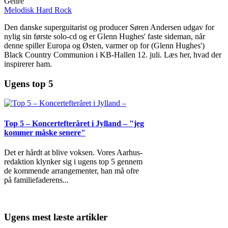
Genre
Melodisk Hard Rock
Den danske superguitarist og producer Søren Andersen udgav for
nylig sin første solo-cd og er Glenn Hughes' faste sideman, når
denne spiller Europa og Østen, varmer op for (Glenn Hughes')
Black Country Communion i KB-Hallen 12. juli. Læs her, hvad der
inspirerer ham.
Ugens top 5
Top 5 – Koncertefteråret i Jylland – "jeg
kommer måske senere"
Det er hårdt at blive voksen. Vores Aarhus-
redaktion klynker sig i ugens top 5 gennem
de kommende arrangementer, han må ofre
på familiefaderens
...
Ugens mest læste artikler