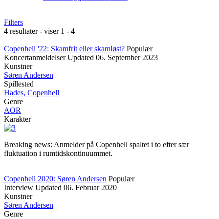
Filters
4 resultater - viser 1 - 4
Copenhell '22: Skamfrit eller skamløst?
Populær
Koncertanmeldelser
Updated
06. September 2023
Kunstner
Søren Andersen
Spillested
Hades, Copenhell
Genre
AOR
Karakter
Breaking news: Anmelder på Copenhell spaltet i to efter sær
fluktuation i rumtidskontinuummet.
Copenhell 2020: Søren Andersen
Populær
Interview
Updated
06. Februar 2020
Kunstner
Søren Andersen
Genre