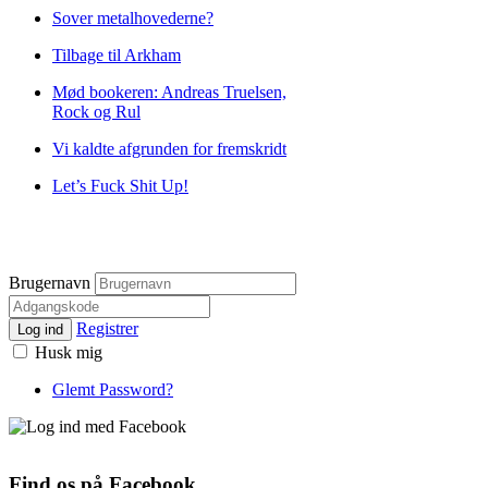
Sover metalhovederne?
Tilbage til Arkham
Mød bookeren: Andreas Truelsen,
Rock og Rul
Vi kaldte afgrunden for fremskridt
Let’s Fuck Shit Up!
Brugernavn
Registrer
Log ind
Husk mig
Glemt Password?
Find os på Facebook