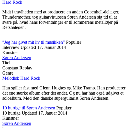
Hard Rock
Midt i travlheden med at producere en anden Copenhell-deltager,
Thundermother, tog guitarvirtuosen Søren Andersen sig tid til at
svare på, hvad hans forventninger er til sommerens metalløjer på
Refshaleøen.
”Jeg har givet mit liv til musikken”
Populær
Interview
Updated
17. Januar 2014
Kunstner
Søren Andersen
Titel
Constant Replay
Genre
Melodisk Hard Rock
Han spiller fast med Glenn Hughes og Mike Tramp. Han producerer
det ene stærke album efter det andet. Og nu har han også udgivet et
soloalbum. Mød den danske superguitarist Søren Andersen.
10 hurtige til Søren Andersen
Populær
10 hurtige
Updated
17. Januar 2014
Kunstner
Søren Andersen