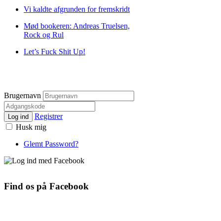
Vi kaldte afgrunden for fremskridt
Mød bookeren: Andreas Truelsen,
Rock og Rul
Let’s Fuck Shit Up!
Brugernavn
Registrer
Log ind
Husk mig
Glemt Password?
Find os på Facebook