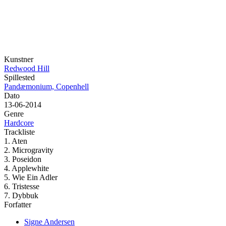
Kunstner
Redwood Hill
Spillested
Pandæmonium, Copenhell
Dato
13-06-2014
Genre
Hardcore
Trackliste
1. Aten
2. Microgravity
3. Poseidon
4. Applewhite
5. Wie Ein Adler
6. Tristesse
7. Dybbuk
Forfatter
Signe Andersen