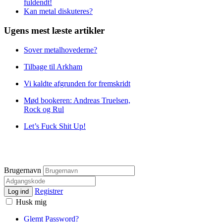
fuldendt!
Kan metal diskuteres?
Ugens mest læste artikler
Sover metalhovederne?
Tilbage til Arkham
Vi kaldte afgrunden for fremskridt
Mød bookeren: Andreas Truelsen,
Rock og Rul
Let’s Fuck Shit Up!
Brugernavn
Registrer
Log ind
Husk mig
Glemt Password?