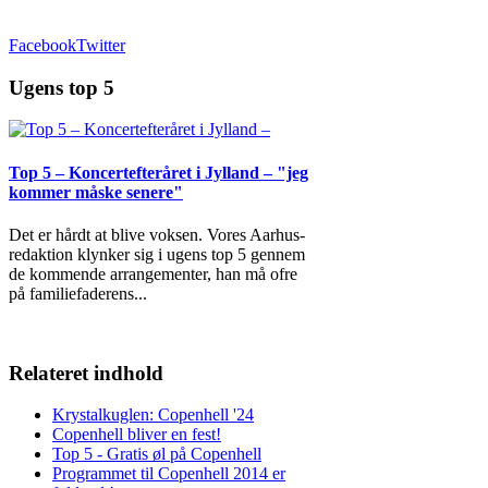
Facebook
Twitter
Ugens top 5
Top 5 – Koncertefteråret i Jylland – "jeg
kommer måske senere"
Det er hårdt at blive voksen. Vores Aarhus-
redaktion klynker sig i ugens top 5 gennem
de kommende arrangementer, han må ofre
på familiefaderens
...
Relateret indhold
Krystalkuglen: Copenhell '24
Copenhell bliver en fest!
Top 5 - Gratis øl på Copenhell
Programmet til Copenhell 2014 er