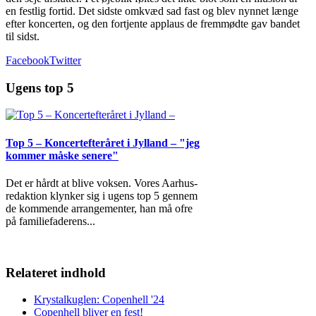
en festlig fortid. Det sidste omkvæd sad fast og blev nynnet længe
efter koncerten, og den fortjente applaus de fremmødte gav bandet
til sidst.
Facebook
Twitter
Ugens top 5
Top 5 – Koncertefteråret i Jylland – "jeg
kommer måske senere"
Det er hårdt at blive voksen. Vores Aarhus-
redaktion klynker sig i ugens top 5 gennem
de kommende arrangementer, han må ofre
på familiefaderens
...
Relateret indhold
Krystalkuglen: Copenhell '24
Copenhell bliver en fest!