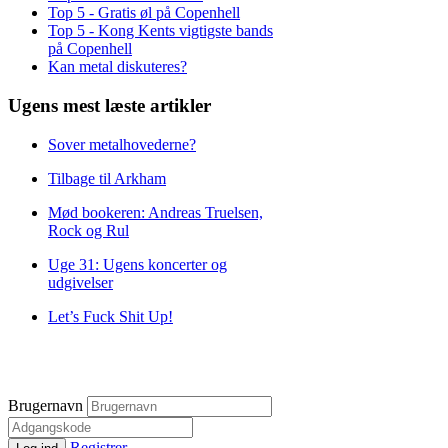
Top 5 - Gratis øl på Copenhell
Top 5 - Kong Kents vigtigste bands
på Copenhell
Kan metal diskuteres?
Ugens mest læste artikler
Sover metalhovederne?
Tilbage til Arkham
Mød bookeren: Andreas Truelsen,
Rock og Rul
Uge 31: Ugens koncerter og
udgivelser
Let’s Fuck Shit Up!
Brugernavn
Registrer