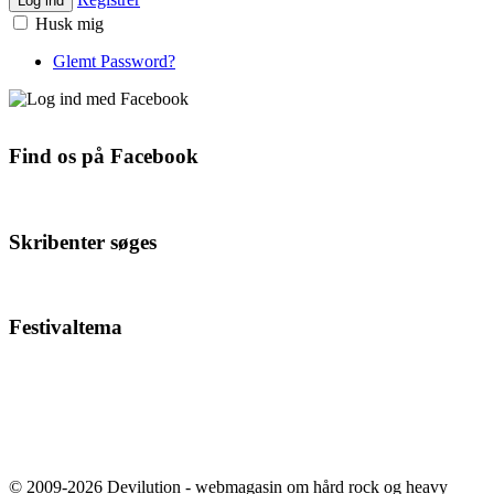
Log ind
Husk mig
Glemt Password?
Find os på Facebook
Skribenter søges
Festivaltema
© 2009-2026 Devilution - webmagasin om hård rock og heavy