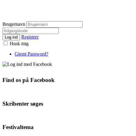
Brugernavn
Registrer
Log ind
Husk mig
Glemt Password?
Find os på Facebook
Skribenter søges
Festivaltema