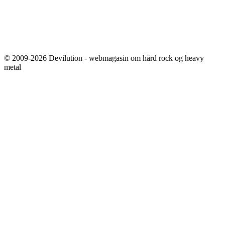
© 2009-2026 Devilution - webmagasin om hård rock og heavy
metal