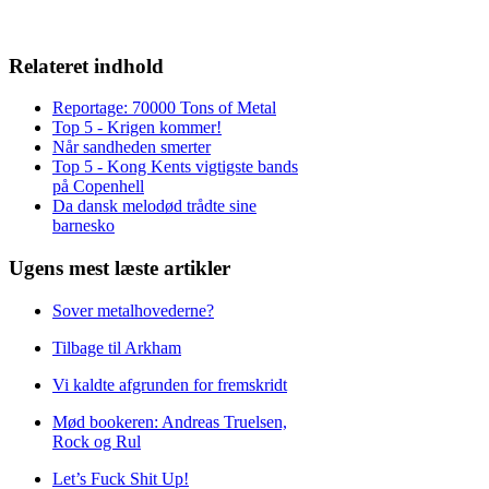
Relateret indhold
Reportage: 70000 Tons of Metal
Top 5 - Krigen kommer!
Når sandheden smerter
Top 5 - Kong Kents vigtigste bands
på Copenhell
Da dansk melodød trådte sine
barnesko
Ugens mest læste artikler
Sover metalhovederne?
Tilbage til Arkham
Vi kaldte afgrunden for fremskridt
Mød bookeren: Andreas Truelsen,
Rock og Rul
Let’s Fuck Shit Up!