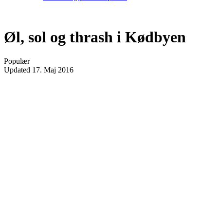
Øl, sol og thrash i Kødbyen
Populær
Updated
17. Maj 2016