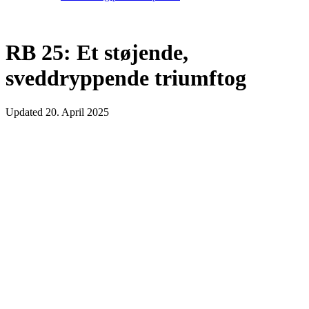
RB 25: Et støjende,
sveddryppende triumftog
Updated
20. April 2025