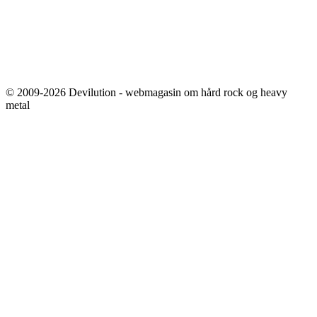
© 2009-2026 Devilution - webmagasin om hård rock og heavy
metal