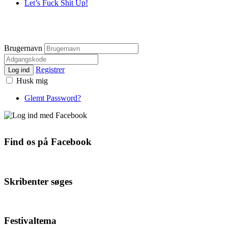
Let’s Fuck Shit Up!
Brugernavn
Registrer
Log ind
Husk mig
Glemt Password?
Find os på Facebook
Skribenter søges
Festivaltema