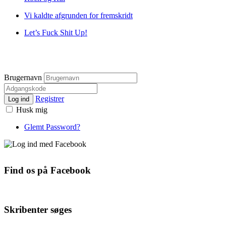
Vi kaldte afgrunden for fremskridt
Let’s Fuck Shit Up!
Brugernavn
Registrer
Log ind
Husk mig
Glemt Password?
Find os på Facebook
Skribenter søges