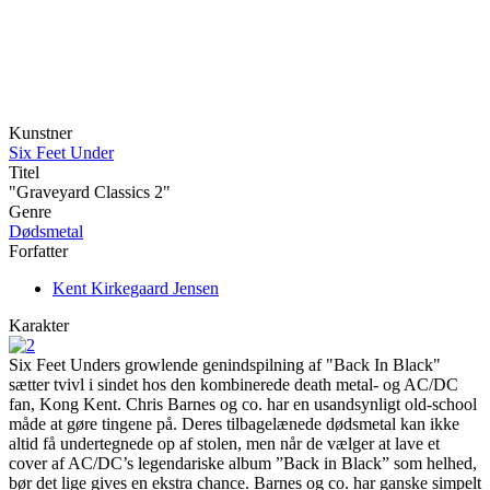
Kunstner
Six Feet Under
Titel
"Graveyard Classics 2"
Genre
Dødsmetal
Forfatter
Kent Kirkegaard Jensen
Karakter
Six Feet Unders growlende genindspilning af "Back In Black"
sætter tvivl i sindet hos den kombinerede death metal- og AC/DC
fan, Kong Kent. Chris Barnes og co. har en usandsynligt old-school
måde at gøre tingene på. Deres tilbagelænede dødsmetal kan ikke
altid få undertegnede op af stolen, men når de vælger at lave et
cover af AC/DC’s legendariske album ”Back in Black” som helhed,
bør det lige gives en ekstra chance. Barnes og co. har ganske simpelt