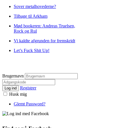
Sover metalhovederne?
Tilbage til Arkham
Mød bookeren: Andreas Truelsen,
Rock og Rul
Vi kaldte afgrunden for fremskridt
Let’s Fuck Shit Up!
Brugernavn
Registrer
Log ind
Husk mig
Glemt Password?