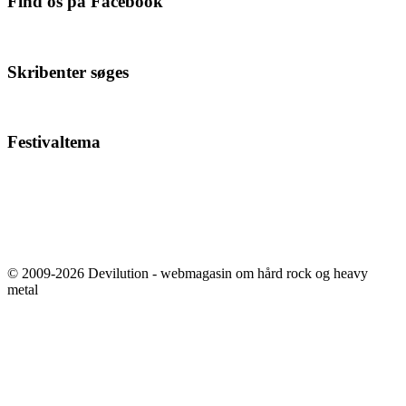
Find os på Facebook
Skribenter søges
Festivaltema
© 2009-2026 Devilution - webmagasin om hård rock og heavy
metal