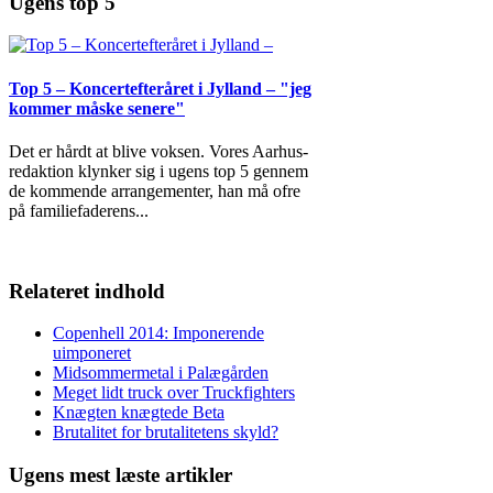
Ugens top 5
Top 5 – Koncertefteråret i Jylland – "jeg
kommer måske senere"
Det er hårdt at blive voksen. Vores Aarhus-
redaktion klynker sig i ugens top 5 gennem
de kommende arrangementer, han må ofre
på familiefaderens
...
Relateret indhold
Copenhell 2014: Imponerende
uimponeret
Midsommermetal i Palægården
Meget lidt truck over Truckfighters
Knægten knægtede Beta
Brutalitet for brutalitetens skyld?
Ugens mest læste artikler