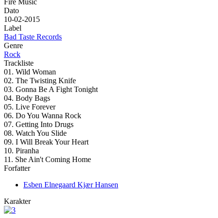
Fire Music
Dato
10-02-2015
Label
Bad Taste Records
Genre
Rock
Trackliste
01. Wild Woman
02. The Twisting Knife
03. Gonna Be A Fight Tonight
04. Body Bags
05. Live Forever
06. Do You Wanna Rock
07. Getting Into Drugs
08. Watch You Slide
09. I Will Break Your Heart
10. Piranha
11. She Ain't Coming Home
Forfatter
Esben Elnegaard Kjær Hansen
Karakter