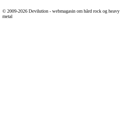
© 2009-2026 Devilution - webmagasin om hård rock og heavy
metal