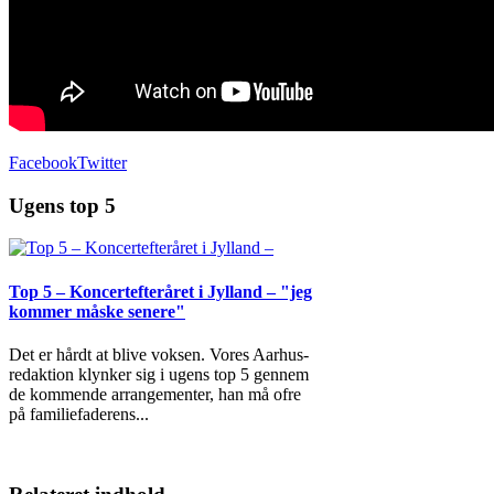
Facebook
Twitter
Ugens top 5
Top 5 – Koncertefteråret i Jylland – "jeg
kommer måske senere"
Det er hårdt at blive voksen. Vores Aarhus-
redaktion klynker sig i ugens top 5 gennem
de kommende arrangementer, han må ofre
på familiefaderens
...