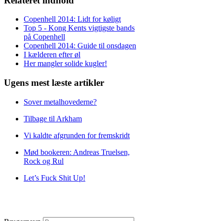
Relateret indhold
Copenhell 2014: Lidt for køligt
Top 5 - Kong Kents vigtigste bands
på Copenhell
Copenhell 2014: Guide til onsdagen
I kælderen efter øl
Her mangler solide kugler!
Ugens mest læste artikler
Sover metalhovederne?
Tilbage til Arkham
Vi kaldte afgrunden for fremskridt
Mød bookeren: Andreas Truelsen,
Rock og Rul
Let’s Fuck Shit Up!