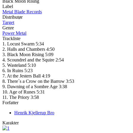
Black Moon Rising
Label
Metal Blade Records
Distributør
Target
Genre
Power Metal
Trackliste
1. Locust Swarm 5:34
2. Halls and Chambers 4:50
3. Black Moon Rising 5:09
4. Scoundrel and the Squire 2:54
5. Wasteland 5:10
6. In Ruins 5:23
7. At the Jesters Ball 4:19
8. There´s a Crow on the Barrow 3:53
9. Dawning of a Sombre Age 3:38
10. Age of Runes 5:31
11. The Priory 3:58
Forfatter
Henrik Kjellerup Bro
Karakter