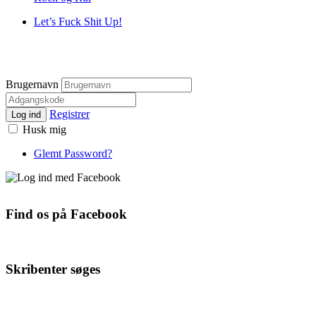
Let’s Fuck Shit Up!
Brugernavn
Registrer
Log ind
Husk mig
Glemt Password?
Find os på Facebook
Skribenter søges