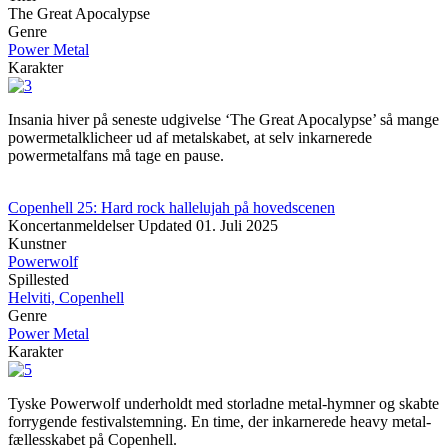
The Great Apocalypse
Genre
Power Metal
Karakter
Insania hiver på seneste udgivelse ‘The Great Apocalypse’ så mange
powermetalklicheer ud af metalskabet, at selv inkarnerede
powermetalfans må tage en pause.
Copenhell 25: Hard rock hallelujah på hovedscenen
Koncertanmeldelser
Updated
01. Juli 2025
Kunstner
Powerwolf
Spillested
Helviti, Copenhell
Genre
Power Metal
Karakter
Tyske Powerwolf underholdt med storladne metal-hymner og skabte
forrygende festivalstemning. En time, der inkarnerede heavy metal-
fællesskabet på Copenhell.