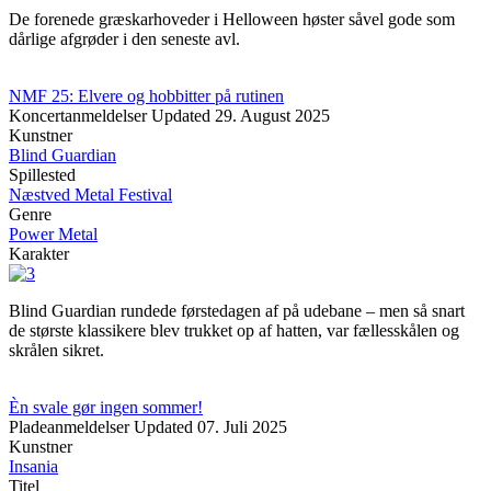
De forenede græskarhoveder i Helloween høster såvel gode som
dårlige afgrøder i den seneste avl.
NMF 25: Elvere og hobbitter på rutinen
Koncertanmeldelser
Updated
29. August 2025
Kunstner
Blind Guardian
Spillested
Næstved Metal Festival
Genre
Power Metal
Karakter
Blind Guardian rundede førstedagen af på udebane – men så snart
de største klassikere blev trukket op af hatten, var fællesskålen og
skrålen sikret.
Èn svale gør ingen sommer!
Pladeanmeldelser
Updated
07. Juli 2025
Kunstner
Insania
Titel