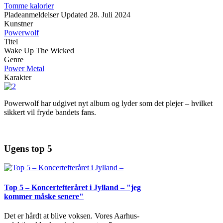
Tomme kalorier
Pladeanmeldelser
Updated
28. Juli 2024
Kunstner
Powerwolf
Titel
Wake Up The Wicked
Genre
Power Metal
Karakter
Powerwolf har udgivet nyt album og lyder som det plejer – hvilket
sikkert vil fryde bandets fans.
Ugens top 5
Top 5 – Koncertefteråret i Jylland – "jeg
kommer måske senere"
Det er hårdt at blive voksen. Vores Aarhus-