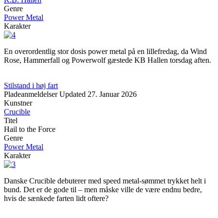
Genre
Power Metal
Karakter
En overordentlig stor dosis power metal på en lillefredag, da Wind
Rose, Hammerfall og Powerwolf gæstede KB Hallen torsdag aften.
Stilstand i høj fart
Pladeanmeldelser
Updated
27. Januar 2026
Kunstner
Crucible
Titel
Hail to the Force
Genre
Power Metal
Karakter
Danske Crucible debuterer med speed metal-sømmet trykket helt i
bund. Det er de gode til – men måske ville de være endnu bedre,
hvis de sænkede farten lidt oftere?