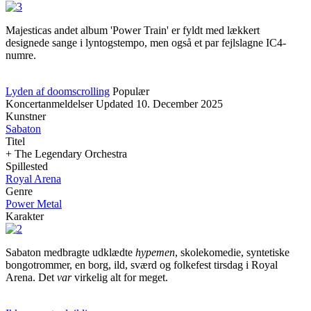
Majesticas andet album 'Power Train' er fyldt med lækkert
designede sange i lyntogstempo, men også et par fejlslagne IC4-
numre.
Lyden af doomscrolling
Populær
Koncertanmeldelser
Updated
10. December 2025
Kunstner
Sabaton
Titel
+ The Legendary Orchestra
Spillested
Royal Arena
Genre
Power Metal
Karakter
Sabaton medbragte udklædte
hypemen
, skolekomedie, syntetiske
bongotrommer, en borg, ild, sværd og folkefest tirsdag i Royal
Arena. Det
var
virkelig alt for meget.