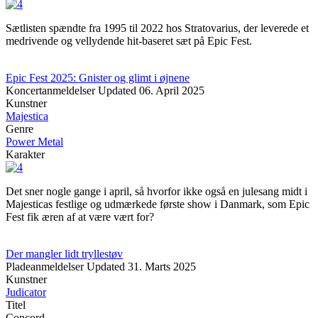
Sætlisten spændte fra 1995 til 2022 hos Stratovarius, der leverede et
medrivende og vellydende hit-baseret sæt på Epic Fest.
Epic Fest 2025: Gnister og glimt i øjnene
Koncertanmeldelser
Updated
06. April 2025
Kunstner
Majestica
Genre
Power Metal
Karakter
Det sner nogle gange i april, så hvorfor ikke også en julesang midt i
Majesticas festlige og udmærkede første show i Danmark, som Epic
Fest fik æren af at være vært for?
Der mangler lidt tryllestøv
Pladeanmeldelser
Updated
31. Marts 2025
Kunstner
Judicator
Titel
Concord