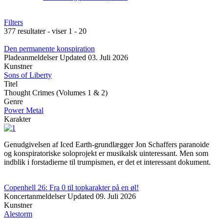
Filters
377 resultater - viser 1 - 20
Den permanente konspiration
Pladeanmeldelser
Updated
03. Juli 2026
Kunstner
Sons of Liberty
Titel
Thought Crimes (Volumes 1 & 2)
Genre
Power Metal
Karakter
Genudgivelsen af Iced Earth-grundlægger Jon Schaffers paranoide
og konspiratoriske soloprojekt er musikalsk uinteressant. Men som
indblik i forstadierne til trumpismen, er det et interessant dokument.
Copenhell 26: Fra 0 til topkarakter på en øl!
Koncertanmeldelser
Updated
09. Juli 2026
Kunstner
Alestorm