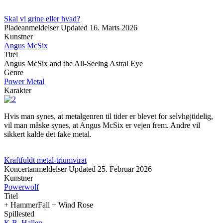
Skal vi grine eller hvad?
Pladeanmeldelser
Updated
16. Marts 2026
Kunstner
Angus McSix
Titel
Angus McSix and the All-Seeing Astral Eye
Genre
Power Metal
Karakter
Hvis man synes, at metalgenren til tider er blevet for selvhøjtidelig,
vil man måske synes, at Angus McSix er vejen frem. Andre vil
sikkert kalde det fake metal.
Kraftfuldt metal-triumvirat
Koncertanmeldelser
Updated
25. Februar 2026
Kunstner
Powerwolf
Titel
+ HammerFall + Wind Rose
Spillested
K.B. Hallen