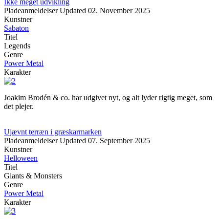
Ikke meget udvikling
Pladeanmeldelser
Updated
02. November 2025
Kunstner
Sabaton
Titel
Legends
Genre
Power Metal
Karakter
Joakim Brodén & co. har udgivet nyt, og alt lyder rigtig meget, som
det plejer.
Ujævnt terræn i græskarmarken
Pladeanmeldelser
Updated
07. September 2025
Kunstner
Helloween
Titel
Giants & Monsters
Genre
Power Metal
Karakter