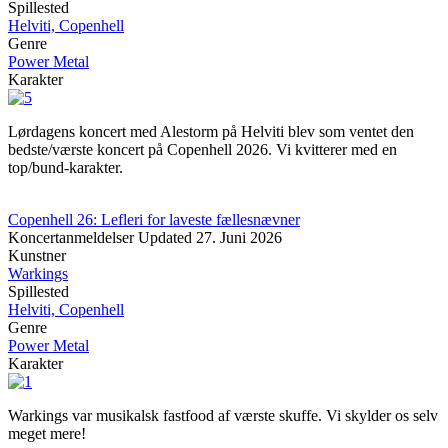
Spillested
Helviti, Copenhell
Genre
Power Metal
Karakter
Lørdagens koncert med Alestorm på Helviti blev som ventet den
bedste/værste koncert på Copenhell 2026. Vi kvitterer med en
top/bund-karakter.
Copenhell 26: Lefleri for laveste fællesnævner
Koncertanmeldelser
Updated
27. Juni 2026
Kunstner
Warkings
Spillested
Helviti, Copenhell
Genre
Power Metal
Karakter
Warkings var musikalsk fastfood af værste skuffe. Vi skylder os selv
meget mere!