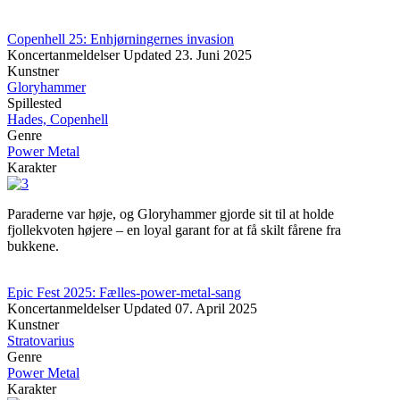
Copenhell 25: Enhjørningernes invasion
Koncertanmeldelser
Updated
23. Juni 2025
Kunstner
Gloryhammer
Spillested
Hades, Copenhell
Genre
Power Metal
Karakter
Paraderne var høje, og Gloryhammer gjorde sit til at holde
fjollekvoten højere – en loyal garant for at få skilt fårene fra
bukkene.
Epic Fest 2025: Fælles-power-metal-sang
Koncertanmeldelser
Updated
07. April 2025
Kunstner
Stratovarius
Genre
Power Metal
Karakter