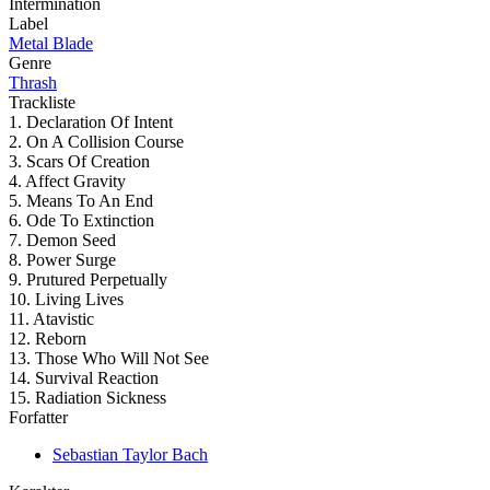
Intermination
Label
Metal Blade
Genre
Thrash
Trackliste
1. Declaration Of Intent
2. On A Collision Course
3. Scars Of Creation
4. Affect Gravity
5. Means To An End
6. Ode To Extinction
7. Demon Seed
8. Power Surge
9. Prutured Perpetually
10. Living Lives
11. Atavistic
12. Reborn
13. Those Who Will Not See
14. Survival Reaction
15. Radiation Sickness
Forfatter
Sebastian Taylor Bach