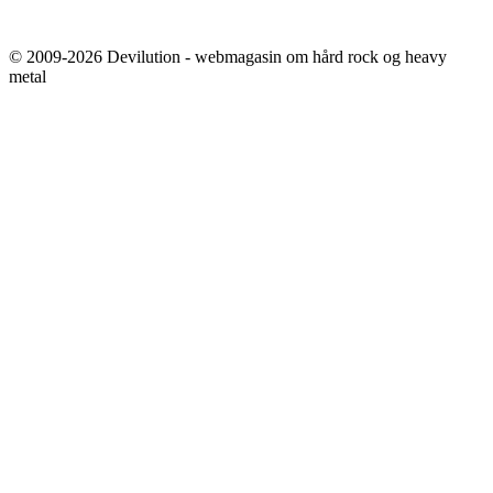
© 2009-2026 Devilution - webmagasin om hård rock og heavy
metal