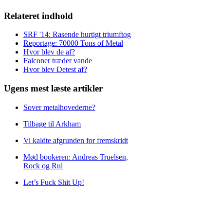
Relateret indhold
SRF '14: Rasende hurtigt triumftog
Reportage: 70000 Tons of Metal
Hvor blev de af?
Falconer træder vande
Hvor blev Detest af?
Ugens mest læste artikler
Sover metalhovederne?
Tilbage til Arkham
Vi kaldte afgrunden for fremskridt
Mød bookeren: Andreas Truelsen,
Rock og Rul
Let’s Fuck Shit Up!