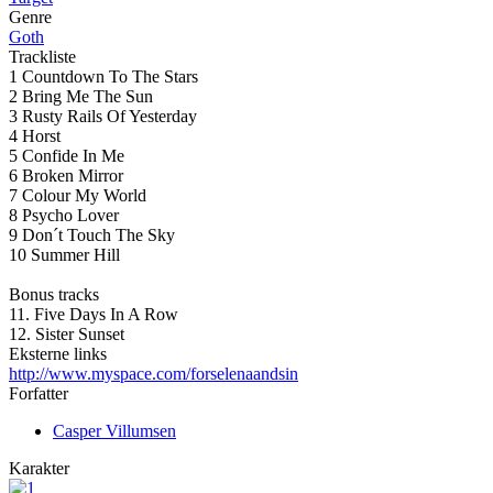
Genre
Goth
Trackliste
1 Countdown To The Stars
2 Bring Me The Sun
3 Rusty Rails Of Yesterday
4 Horst
5 Confide In Me
6 Broken Mirror
7 Colour My World
8 Psycho Lover
9 Don´t Touch The Sky
10 Summer Hill
Bonus tracks
11. Five Days In A Row
12. Sister Sunset
Eksterne links
http://www.myspace.com/forselenaandsin
Forfatter
Casper Villumsen
Karakter