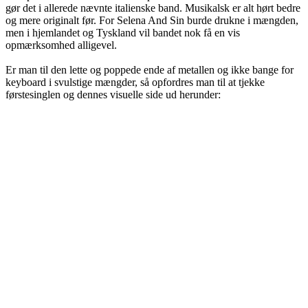
gør det i allerede nævnte italienske band. Musikalsk er alt hørt bedre
og mere originalt før. For Selena And Sin burde drukne i mængden,
men i hjemlandet og Tyskland vil bandet nok få en vis
opmærksomhed alligevel.
Er man til den lette og poppede ende af metallen og ikke bange for
keyboard i svulstige mængder, så opfordres man til at tjekke
førstesinglen og dennes visuelle side ud herunder: