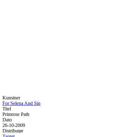
Kunstner
For Selena And Sin
Titel
Primrose Path
Dato
26-10-2009
Distributør
Target