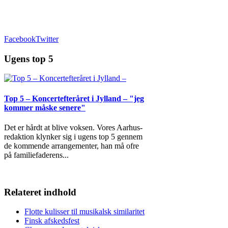
Facebook
Twitter
Ugens top 5
Top 5 – Koncertefteråret i Jylland – "jeg
kommer måske senere"
Det er hårdt at blive voksen. Vores Aarhus-
redaktion klynker sig i ugens top 5 gennem
de kommende arrangementer, han må ofre
på familiefaderens
...
Relateret indhold
Flotte kulisser til musikalsk similaritet
Finsk afskedsfest