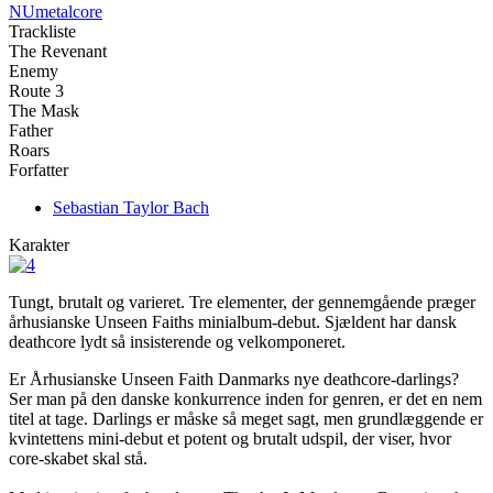
NUmetalcore
Trackliste
The Revenant
Enemy
Route 3
The Mask
Father
Roars
Forfatter
Sebastian Taylor Bach
Karakter
Tungt, brutalt og varieret. Tre elementer, der gennemgående præger
århusianske Unseen Faiths minialbum-debut. Sjældent har dansk
deathcore lydt så insisterende og velkomponeret.
Er Århusianske Unseen Faith Danmarks nye deathcore-darlings?
Ser man på den danske konkurrence inden for genren, er det en nem
titel at tage. Darlings er måske så meget sagt, men grundlæggende er
kvintettens mini-debut et potent og brutalt udspil, der viser, hvor
core-skabet skal stå.