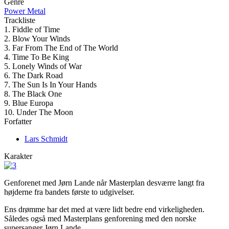
Genre
Power Metal
Trackliste
1. Fiddle of Time
2. Blow Your Winds
3. Far From The End of The World
4. Time To Be King
5. Lonely Winds of War
6. The Dark Road
7. The Sun Is In Your Hands
8. The Black One
9. Blue Europa
10. Under The Moon
Forfatter
Lars Schmidt
Karakter
Genforenet med Jørn Lande når Masterplan desværre langt fra
højderne fra bandets første to udgivelser.
Ens drømme har det med at være lidt bedre end virkeligheden.
Således også med Masterplans genforening med den norske
supersanger Jørn Lande.