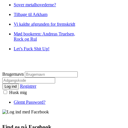
Sover metalhovederne?
Tilbage til Arkham
Vi kaldte afgrunden for fremskridt
Mød bookeren: Andreas Truelsen,
Rock og Rul
Let’s Fuck Shit Up!
Brugernavn
Registrer
Log ind
Husk mig
Glemt Password?
Find os på Facebook