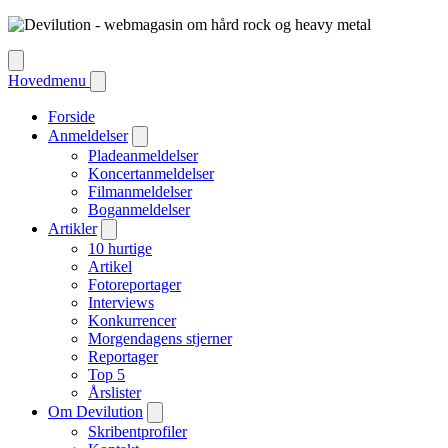
Hovedmenu
Forside
Anmeldelser
Pladeanmeldelser
Koncertanmeldelser
Filmanmeldelser
Boganmeldelser
Artikler
10 hurtige
Artikel
Fotoreportager
Interviews
Konkurrencer
Morgendagens stjerner
Reportager
Top 5
Årslister
Om Devilution
Skribentprofiler