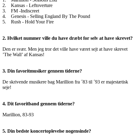
2. Kansas - Leftoverture
3. FM -Indiscreet
4. Genesis - Selling England By The Pound
5. Rush - Hold Your Fire
2. Hvilket nummer ville du have dræbt for selv at have skrevet?
Den er svær. Men jeg tror det ville have været sejt at have skrevet
’The Wall’ af Kansas!
3. Din favoritmusiker gennem tiderne?
De skrivende musikere bag Marillion fra ´83 til ´93 er majestætisk
seje!
4. Dit favoritband gennem tiderne?
Marillion, 83-93
5. Din bedste koncertoplevelse nogensinde?