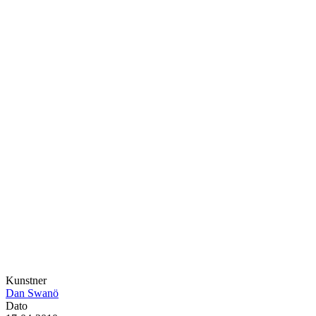
Kunstner
Dan Swanö
Dato