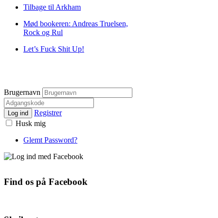
Tilbage til Arkham
Mød bookeren: Andreas Truelsen,
Rock og Rul
Let’s Fuck Shit Up!
Brugernavn
Registrer
Log ind
Husk mig
Glemt Password?
Find os på Facebook