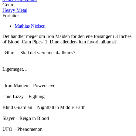
Genre
Heavy Metal
Forfatter
Mathias Nielsen
Det handler meget om Iron Maiden for den ene forsanger i 3 Inches
of Blood, Cam Pipes. 1. Dine alletiders fem favorit albums?
"Øhm… Skal det være metal-albums?
Ligemeget…
"Iron Maiden – Powerslave
Thin Lizzy – Fighting
Blind Guardian – Nightfall in Middle-Earth
Slayer – Reign in Blood
UFO – Phenomenon"