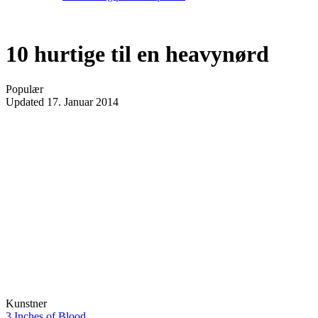
10 hurtige til en heavynørd
Populær
Updated
17. Januar 2014
Kunstner
3 Inches of Blood