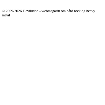
© 2009-2026 Devilution - webmagasin om hård rock og heavy
metal