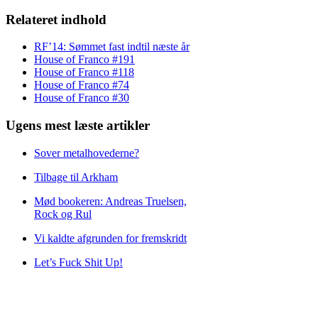
Relateret indhold
RF’14: Sømmet fast indtil næste år
House of Franco #191
House of Franco #118
House of Franco #74
House of Franco #30
Ugens mest læste artikler
Sover metalhovederne?
Tilbage til Arkham
Mød bookeren: Andreas Truelsen,
Rock og Rul
Vi kaldte afgrunden for fremskridt
Let’s Fuck Shit Up!