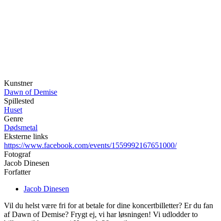
Kunstner
Dawn of Demise
Spillested
Huset
Genre
Dødsmetal
Eksterne links
https://www.facebook.com/events/1559992167651000/
Fotograf
Jacob Dinesen
Forfatter
Jacob Dinesen
Vil du helst være fri for at betale for dine koncertbilletter? Er du fan
af Dawn of Demise? Frygt ej, vi har løsningen! Vi udlodder to