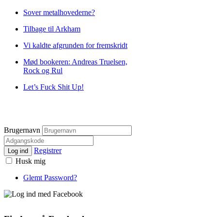
Sover metalhovederne?
Tilbage til Arkham
Vi kaldte afgrunden for fremskridt
Mød bookeren: Andreas Truelsen,
Rock og Rul
Let’s Fuck Shit Up!
Brugernavn
Registrer
Log ind
Husk mig
Glemt Password?